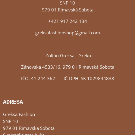
SNP 10
979 01 Rimavská Sobota
+421 917 242 134
greksafashionshop@gmail.com
Zoltán Greksa - Greko
Žánovská 4533/16, 979 01 Rimavská Sobota
IČO: 41 244 362 IČ-DPH: SK 1029844838
ADRESA
Greksa Fashion
SNP 10
979 01 Rimavská Sobota