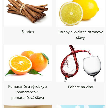
Škorica
Citróny a kvalitné citrónové
šťavy
Pomaranče a výrobky z
Poháre na víno
pomarančov,
pomarančová šťava