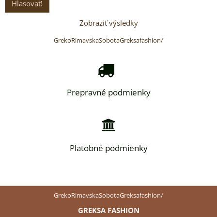
Hlasovať!
Zobraziť výsledky
GrekoRimavskaSobotaGreksafashion/
Prepravné podmienky
Platobné podmienky
GrekoRimavskaSobotaGreksafashion/
GREKSA FASHION