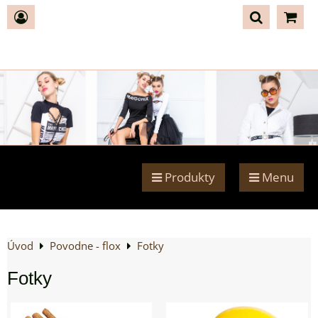
Produkty
Menu
Úvod
Povodne - flox
Fotky
Fotky