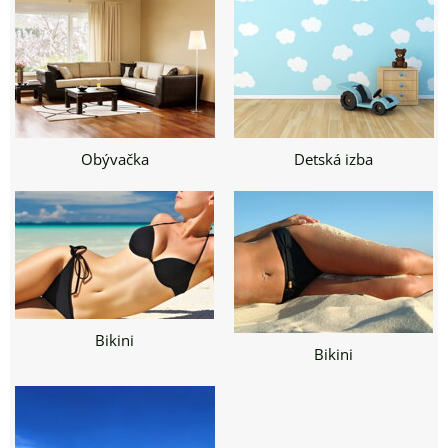
Obývačka
Detská izba
Bikini
Bikini