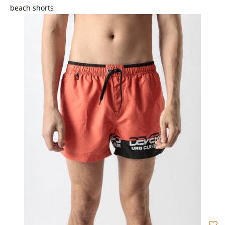
beach shorts