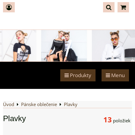
Produkty
Menu
Úvod
Pánske oblečenie
Plavky
Plavky
13
položiek