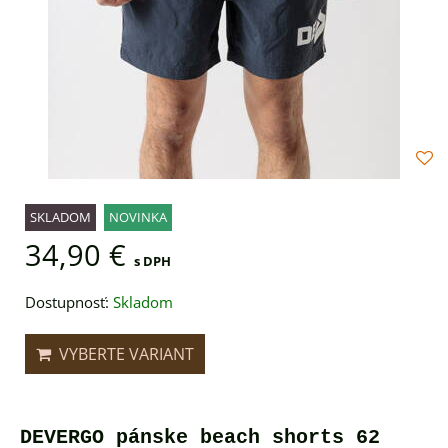
SKLADOM
NOVINKA
34,90 €
s DPH
Dostupnosť:
Skladom
VYBERTE VARIANT
DEVERGO pánske beach shorts 62