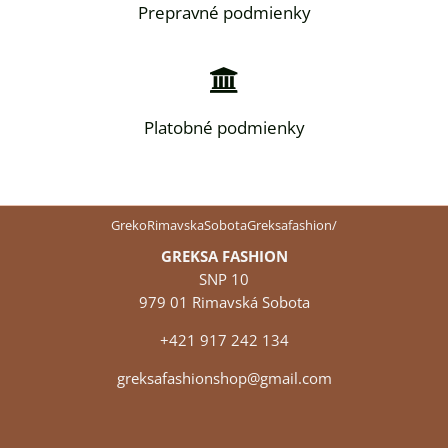
Prepravné podmienky
Platobné podmienky
GrekoRimavskaSobotaGreksafashion/
GREKSA FASHION
SNP 10
979 01 Rimavská Sobota
+421 917 242 134
greksafashionshop@gmail.com