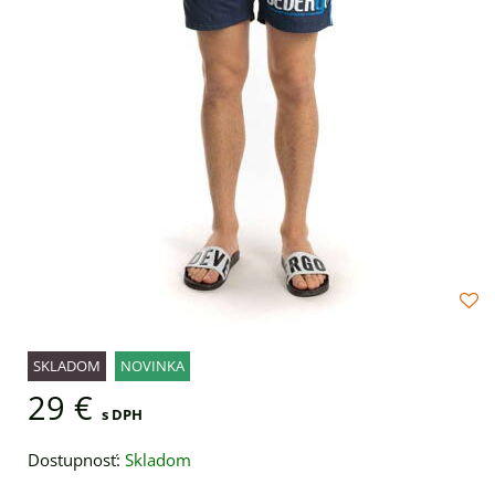
SKLADOM
NOVINKA
29 €
s DPH
Dostupnosť:
Skladom