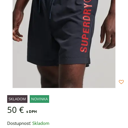
SKLADOM
NOVINKA
50 €
s DPH
Dostupnosť:
Skladom