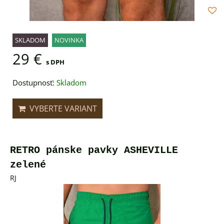
SKLADOM
NOVINKA
29 €
s DPH
Dostupnosť:
Skladom
VYBERTE VARIANT
RETRO pánske pavky ASHEVILLE
zelené
RJ