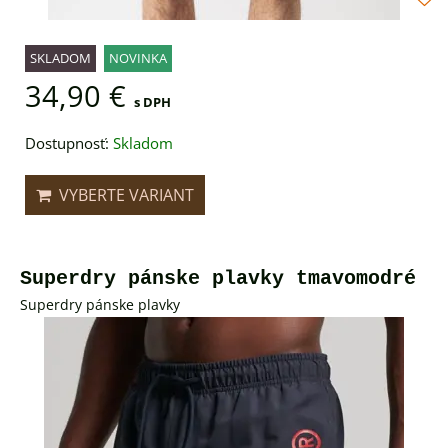
SKLADOM
NOVINKA
34,90 €
s DPH
Dostupnosť:
Skladom
VYBERTE VARIANT
Superdry pánske plavky tmavomodré
Superdry pánske plavky