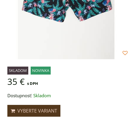
SKLADOM
NOVINKA
35 €
s DPH
Dostupnosť:
Skladom
VYBERTE VARIANT