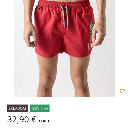
SKLADOM
NOVINKA
32,90 €
s DPH