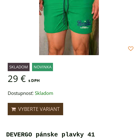
SKLADOM
NOVINKA
29 €
s DPH
Dostupnosť:
Skladom
VYBERTE VARIANT
DEVERGO pánske plavky 41