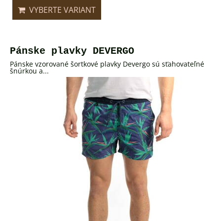
VYBERTE VARIANT
Pánske plavky DEVERGO
Pánske vzorované šortkové plavky Devergo sú sťahovateľné
šnúrkou a...