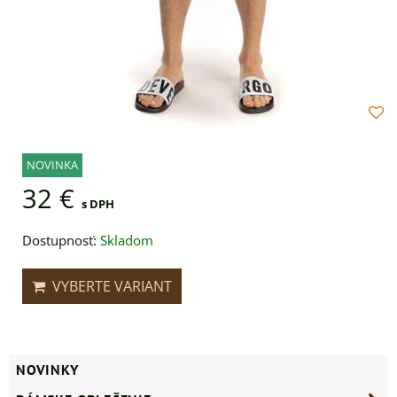
NOVINKA
32 €
s DPH
Dostupnosť:
Skladom
VYBERTE VARIANT
NOVINKY