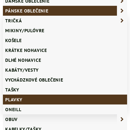
DÁMSKE OBLEČENIE
PÁNSKE OBLEČENIE
TRIČKÁ
MIKINY/PULÓVRE
KOŠELE
KRÁTKE NOHAVICE
DLHÉ NOHAVICE
KABÁTY/VESTY
VYCHÁDZKOVÉ OBLEČENIE
TAŠKY
PLAVKY
ONEILL
OBUV
KABELKY/TAŠKY