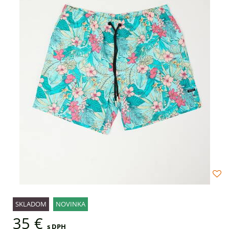
SKLADOM
NOVINKA
35 €
s DPH