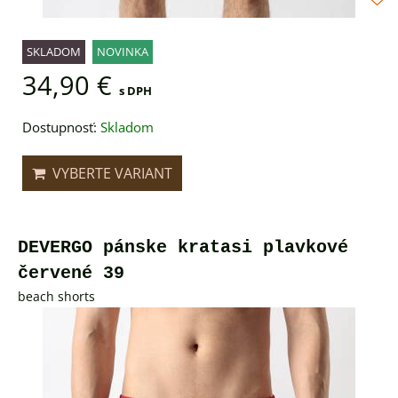
SKLADOM
NOVINKA
34,90 €
s DPH
Dostupnosť:
Skladom
VYBERTE VARIANT
DEVERGO pánske kratasi plavkové
červené 39
beach shorts