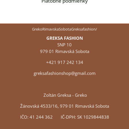
Platobné podmienky
GrekoRimavskaSobotaGreksafashion/
GREKSA FASHION
SNP 10
979 01 Rimavská Sobota
+421 917 242 134
greksafashionshop@gmail.com
Zoltán Greksa - Greko
Žánovská 4533/16, 979 01 Rimavská Sobota
IČO: 41 244 362 IČ-DPH: SK 1029844838