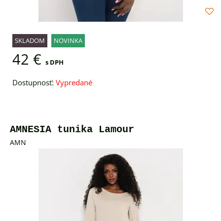
SKLADOM
NOVINKA
42 €
s DPH
Dostupnosť:
Vypredané
AMNESIA tunika Lamour
AMN