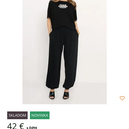
SKLADOM
NOVINKA
42 €
s DPH