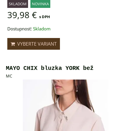
SKLADOM
NOVINKA
39,98 €
s DPH
Dostupnosť:
Skladom
VYBERTE VARIANT
MAYO CHIX bluzka YORK bež
MC