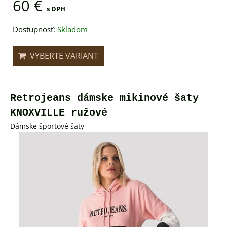
60 €
s DPH
Dostupnosť:
Skladom
VYBERTE VARIANT
Retrojeans dámske mikinové šaty
KNOXVILLE ružové
Dámske športové šaty