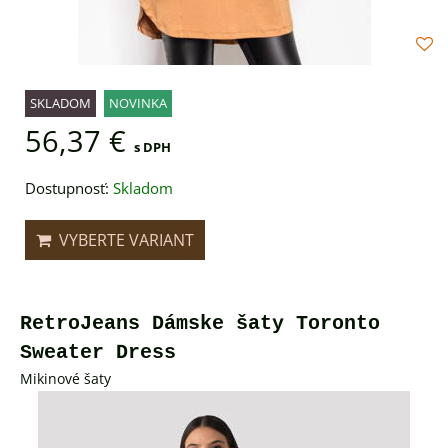
SKLADOM
NOVINKA
56,37 €
s DPH
Dostupnosť:
Skladom
VYBERTE VARIANT
RetroJeans Dámske šaty Toronto
Sweater Dress
Mikinové šaty