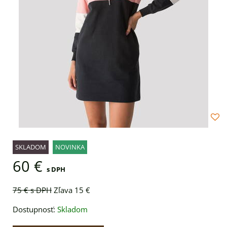
SKLADOM
NOVINKA
60 €
s DPH
75 €
s DPH
Zľava 15 €
Dostupnosť:
Skladom