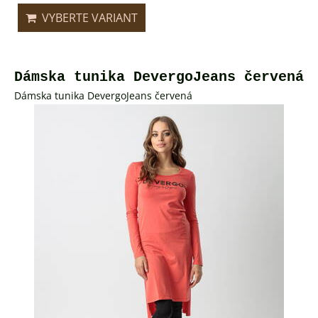
VYBERTE VARIANT
Dámska tunika DevergoJeans červená
Dámska tunika DevergoJeans červená