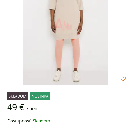
SKLADOM
NOVINKA
49 €
s DPH
Dostupnosť:
Skladom