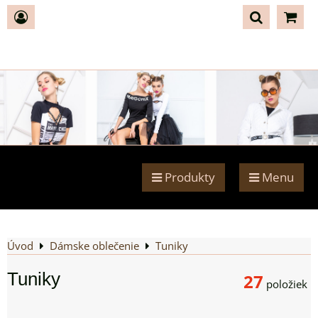
Produkty
Menu
Úvod
Dámske oblečenie
Tuniky
Tuniky
27
položiek