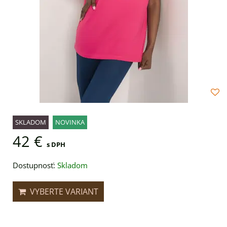
SKLADOM
NOVINKA
42 €
s DPH
Dostupnosť:
Skladom
VYBERTE VARIANT