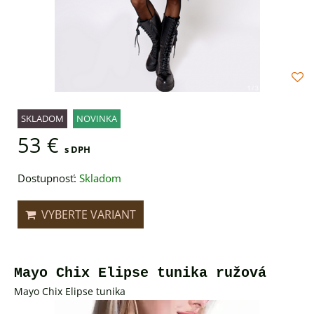
SKLADOM
NOVINKA
53 €
s DPH
Dostupnosť:
Skladom
VYBERTE VARIANT
Mayo Chix Elipse tunika ružová
Mayo Chix Elipse tunika