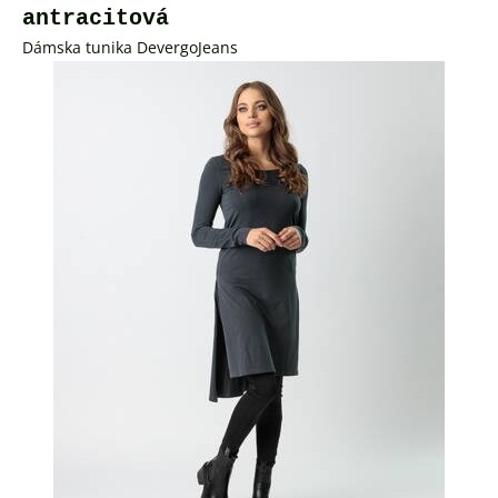
antracitová
Dámska tunika DevergoJeans