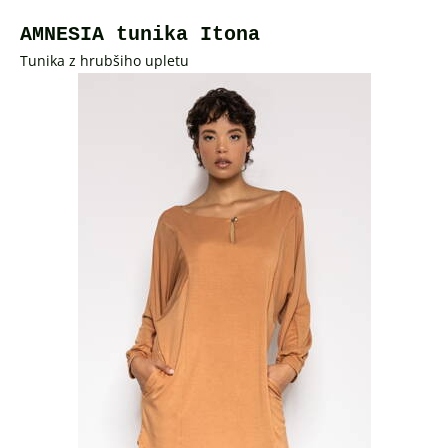
AMNESIA tunika Itona
Tunika z hrubšiho upletu