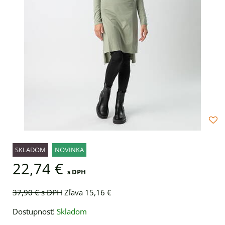
SKLADOM
NOVINKA
22,74 €
s DPH
37,90 €
s DPH
Zľava 15,16 €
Dostupnosť:
Skladom