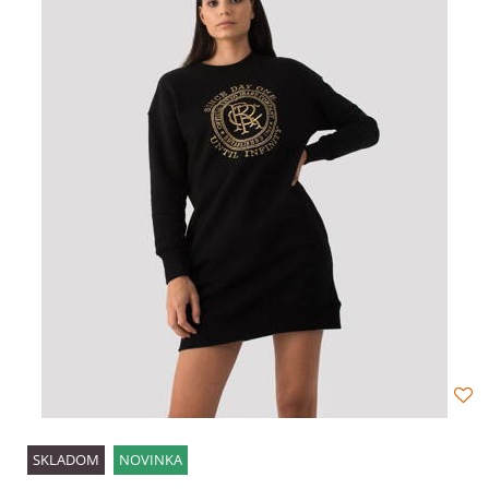
SKLADOM
NOVINKA