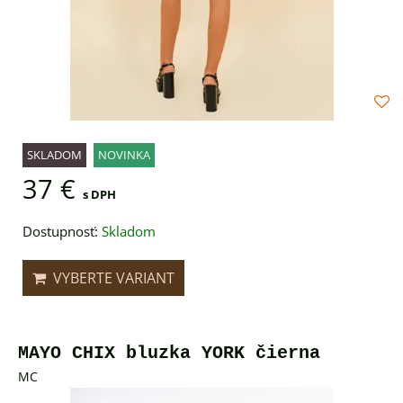
SKLADOM
NOVINKA
37 €
s DPH
Dostupnosť:
Skladom
VYBERTE VARIANT
MAYO CHIX bluzka YORK čierna
MC