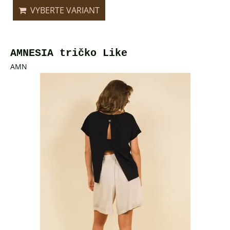
VYBERTE VARIANT
AMNESIA tričko Like
AMN