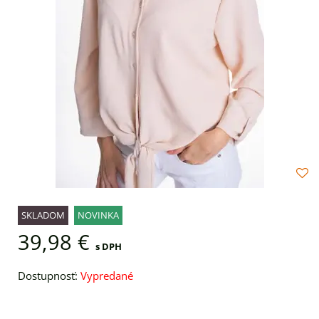
SKLADOM
NOVINKA
39,98 €
s DPH
Dostupnosť:
Vypredané