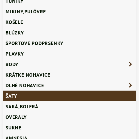
TUNIKY
MIKINY,PULÓVRE
KOŠELE
BLÚZKY
ŠPORTOVÉ PODPRSENKY
PLAVKY
BODY
KRÁTKE NOHAVICE
DLHÉ NOHAVICE
ŠATY
SAKÁ,BOLERÁ
OVERALY
SUKNE
AMNESIA