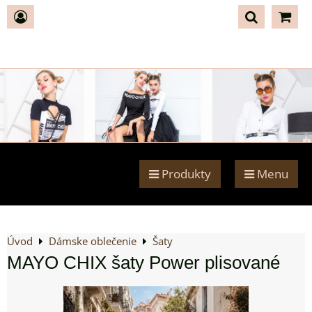
Produkty
Menu
Úvod
Dámske oblečenie
Šaty
MAYO CHIX šaty Power plisované