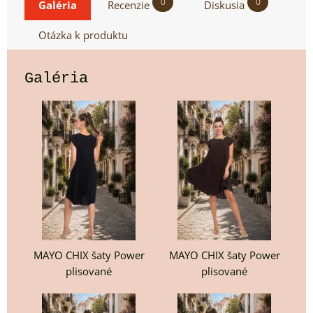
0
0
Galéria
Recenzie
Diskusia
Otázka k produktu
Galéria
MAYO CHIX šaty Power
MAYO CHIX šaty Power
plisované
plisované