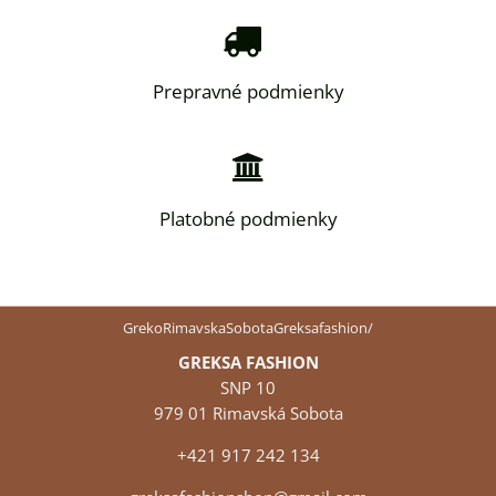
Prepravné podmienky
Platobné podmienky
GrekoRimavskaSobotaGreksafashion/
GREKSA FASHION
SNP 10
979 01 Rimavská Sobota
+421 917 242 134