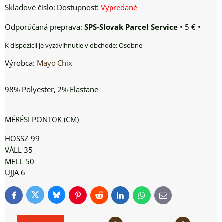
Skladové číslo:
Dostupnosť:
Vypredané
SPS-Slovak Parcel Service
•
5 €
•
Osobne
Výrobca:
Mayo Chix
98% Polyester, 2% Elastane
MÉRÉSI PONTOK (CM)
HOSSZ 99
VÁLL 35
MELL 50
UJJA 6
Bluesky
Twitter
Facebook
Pinterest
Reddit
LinkedIn
WhatsApp
E-
mail