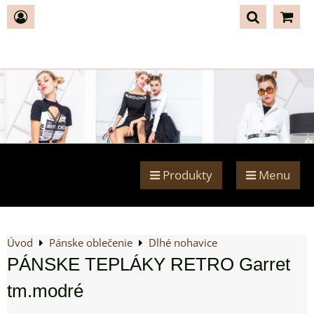
Produkty
Menu
Úvod
Pánske oblečenie
Dlhé nohavice
PÁNSKE TEPLÁKY RETRO Garret
tm.modré