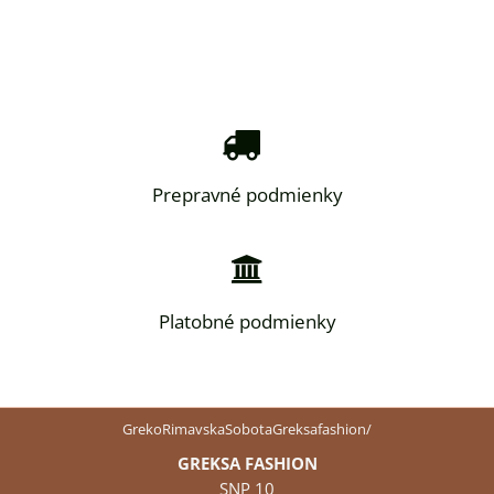
Prepravné podmienky
Platobné podmienky
GrekoRimavskaSobotaGreksafashion/
GREKSA FASHION
SNP 10