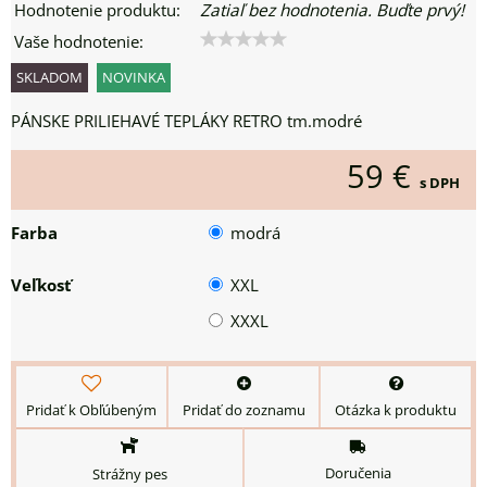
Hodnotenie produktu:
Zatiaľ bez hodnotenia. Buďte prvý!
Vaše hodnotenie:
SKLADOM
NOVINKA
PÁNSKE PRILIEHAVÉ TEPLÁKY RETRO tm.modré
59 €
s DPH
Farba
modrá
Veľkosť
XXL
XXXL
Pridať k Obľúbeným
Pridať do zoznamu
Otázka k produktu
Doručenia
Strážny pes