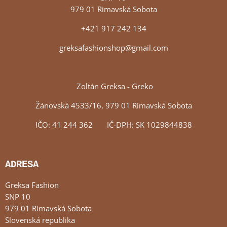
979 01 Rimavská Sobota
+421 917 242 134
greksafashionshop@gmail.com
Zoltán Greksa - Greko
Žánovská 4533/16, 979 01 Rimavská Sobota
IČO: 41 244 362 IČ-DPH: SK 1029844838
ADRESA
Greksa Fashion
SNP 10
979 01 Rimavská Sobota
Slovenská republika