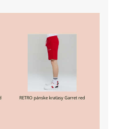
d
RETRO pánske kraťasy Garret red