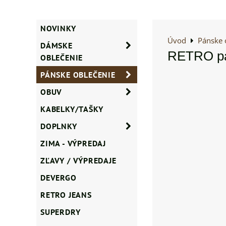
NOVINKY
Úvod
Pánske 
DÁMSKE
RETRO pán
OBLEČENIE
PÁNSKE OBLEČENIE
OBUV
KABELKY/TAŠKY
DOPLNKY
ZIMA - VÝPREDAJ
ZĽAVY / VÝPREDAJE
DEVERGO
RETRO JEANS
SUPERDRY