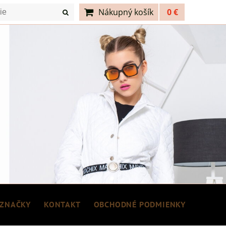
Nákupný košík
0 €
ZNAČKY
KONTAKT
OBCHODNÉ PODMIENKY