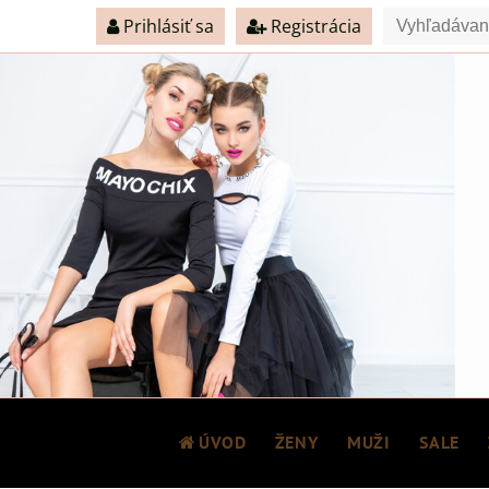
Prihlásiť sa
Registrácia
ÚVOD
ŽENY
MUŽI
SALE