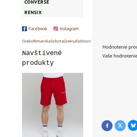
CONVERSE
RENSIX
Facebook
Instagram
GrekoRimavskaSobotaGreksafashion/
Hodnotenie pro
Navštívené
Vaše hodnotenie
produkty
Bl
Twitter
Facebook