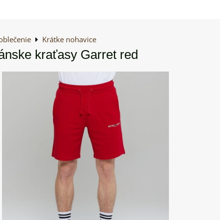
oblečenie
Krátke nohavice
ske kraťasy Garret red