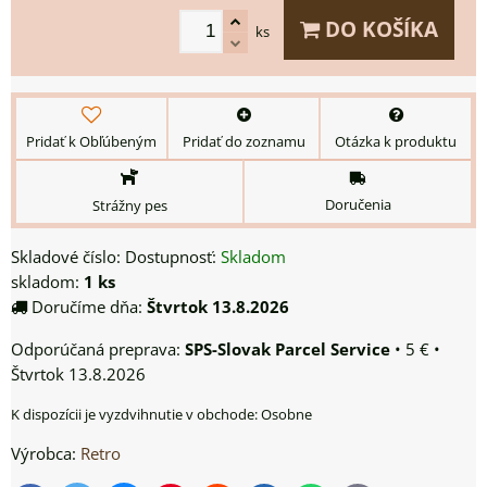
DO KOŠÍKA
ks
Pridať k Obľúbeným
Pridať do zoznamu
Otázka k produktu
Doručenia
Strážny pes
Skladové číslo:
Dostupnosť:
Skladom
skladom:
1
ks
Doručíme dňa:
Štvrtok
13.8.2026
SPS-Slovak Parcel Service
•
5 €
•
Štvrtok
13.8.2026
Osobne
Výrobca:
Retro