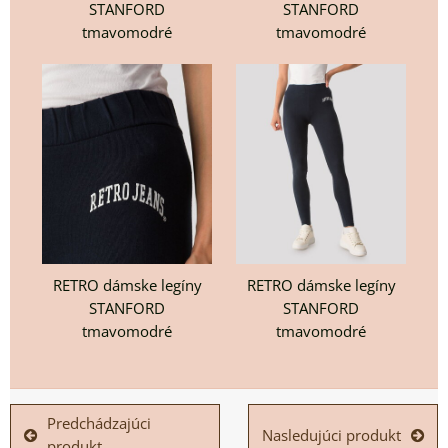
STANFORD
STANFORD
tmavomodré
tmavomodré
RETRO dámske legíny
RETRO dámske legíny
STANFORD
STANFORD
tmavomodré
tmavomodré
Predchádzajúci
Nasledujúci produkt
produkt