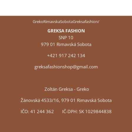
GrekoRimavskaSobotaGreksafashion/
GREKSA FASHION
SNP 10
979 01 Rimavská Sobota
+421 917 242 134
greksafashionshop@gmail.com
Zoltán Greksa - Greko
Žánovská 4533/16, 979 01 Rimavská Sobota
IČO: 41 244 362 IČ-DPH: SK 1029844838