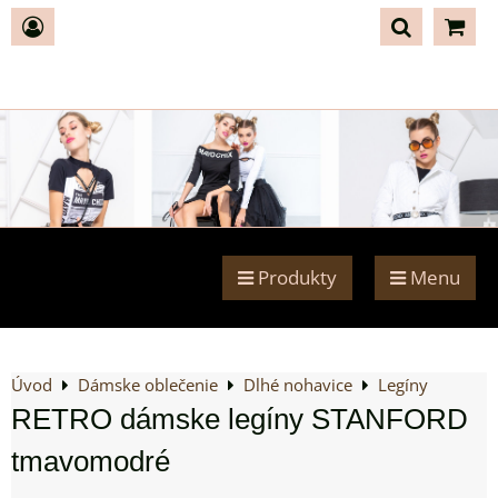
Produkty
Menu
Úvod
Dámske oblečenie
Dlhé nohavice
Legíny
RETRO dámske legíny STANFORD
tmavomodré