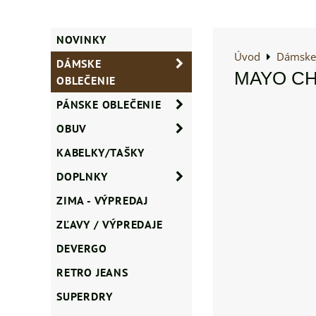
NOVINKY
Úvod
Dámske 
DÁMSKE
MAYO CHIX
OBLEČENIE
PÁNSKE OBLEČENIE
OBUV
KABELKY/TAŠKY
DOPLNKY
ZIMA - VÝPREDAJ
ZĽAVY / VÝPREDAJE
DEVERGO
RETRO JEANS
SUPERDRY