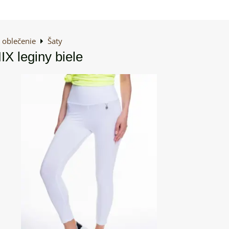
oblečenie
Šaty
 leginy biele