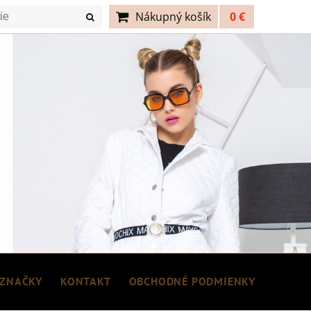
Nákupný košík
0 €
ZNAČKY
KONTAKT
OBCHODNÉ PODMIENKY