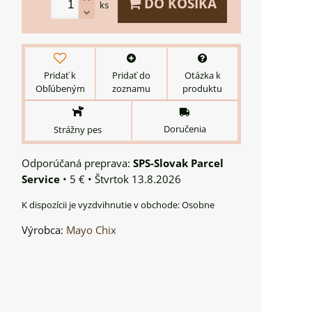
DO KOŠÍKA
ks
Pridať k
Pridať do
Otázka k
Obľúbeným
zoznamu
produktu
Doručenia
Strážny pes
SPS-Slovak Parcel
Service
•
5 €
•
Štvrtok
13.8.2026
Osobne
Výrobca:
Mayo Chix