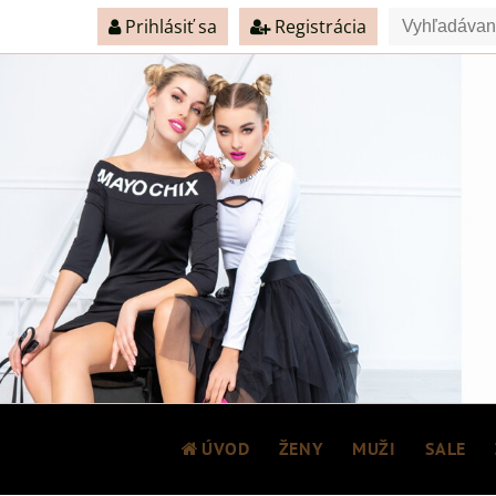
Prihlásiť sa
Registrácia
ÚVOD
ŽENY
MUŽI
SALE