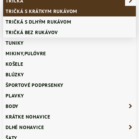
TRIČKÁ
TRIČKÁ S KRÁTKYM RUKÁVOM
TRIČKÁ S DLHÝM RUKÁVOM
TRIČKÁ BEZ RUKÁVOV
TUNIKY
MIKINY,PULÓVRE
KOŠELE
BLÚZKY
ŠPORTOVÉ PODPRSENKY
PLAVKY
BODY
KRÁTKE NOHAVICE
DLHÉ NOHAVICE
ŠATY