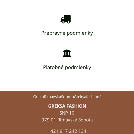
Prepravné podmienky
Platobné podmienky
GrekoRimavskaSobotaGreksafashion/
GREKSA FASHION
SNP 10
979 01 Rimavská Sobota
+421 917 242 134