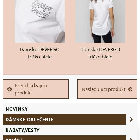
Dámske DEVERGO
Dámske DEVERGO
tričko biele
tričko biele
Predchádzajúci
Nasledujúci produkt
produkt
NOVINKY
DÁMSKE OBLEČENIE
KABÁTY,VESTY