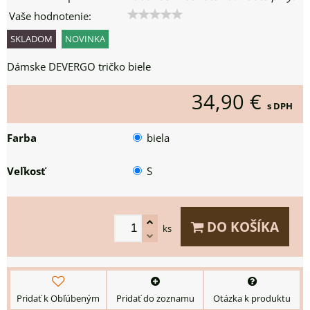
Vaše hodnotenie:
SKLADOM
NOVINKA
Dámske DEVERGO tričko biele
34,90 €
s DPH
Farba
biela
Veľkosť
S
DO KOŠÍKA
ks
Pridať k Obľúbeným
Pridať do zoznamu
Otázka k produktu