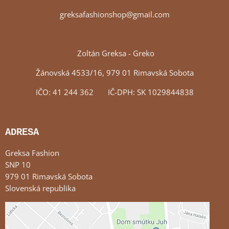
greksafashionshop@gmail.com
Zoltán Greksa - Greko
Žánovská 4533/16, 979 01 Rimavská Sobota
IČO: 41 244 362 IČ-DPH: SK 1029844838
ADRESA
Greksa Fashion
SNP 10
979 01 Rimavská Sobota
Slovenská republika