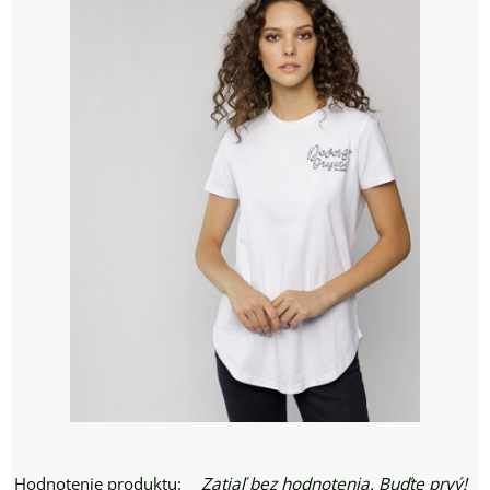
Hodnotenie produktu:
Zatiaľ bez hodnotenia. Buďte prvý!