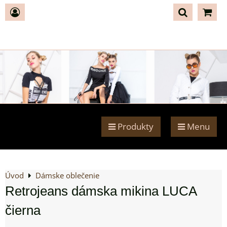
Produkty
Menu
Úvod
Dámske oblečenie
Retrojeans dámska mikina LUCA
čierna