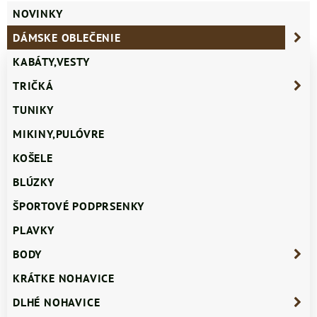
NOVINKY
DÁMSKE OBLEČENIE
KABÁTY,VESTY
TRIČKÁ
TUNIKY
MIKINY,PULÓVRE
KOŠELE
BLÚZKY
ŠPORTOVÉ PODPRSENKY
PLAVKY
BODY
KRÁTKE NOHAVICE
DLHÉ NOHAVICE