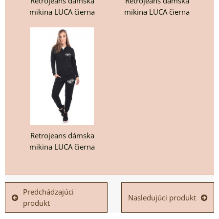
Retrojeans dámska
Retrojeans dámska
mikina LUCA čierna
mikina LUCA čierna
Retrojeans dámska
mikina LUCA čierna
Predchádzajúci
Nasledujúci produkt
produkt