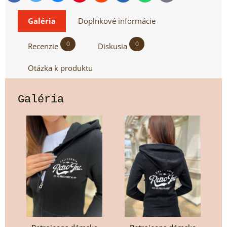
mail
Galéria
Doplnkové informácie
0
0
Recenzie
Diskusia
Otázka k produktu
Galéria