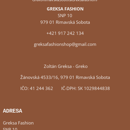
GREKSA FASHION
SNP 10
979 01 Rimavská Sobota
+421 917 242 134
greksafashionshop@gmail.com
Zoltán Greksa - Greko
Žánovská 4533/16, 979 01 Rimavská Sobota
IČO: 41 244 362 IČ-DPH: SK 1029844838
ADRESA
Greksa Fashion
SNP 10