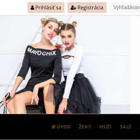
Prihlásiť sa
Registrácia
ÚVOD
ŽENY
MUŽI
SALE