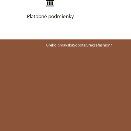
Platobné podmienky
GrekoRimavskaSobotaGreksafashion/