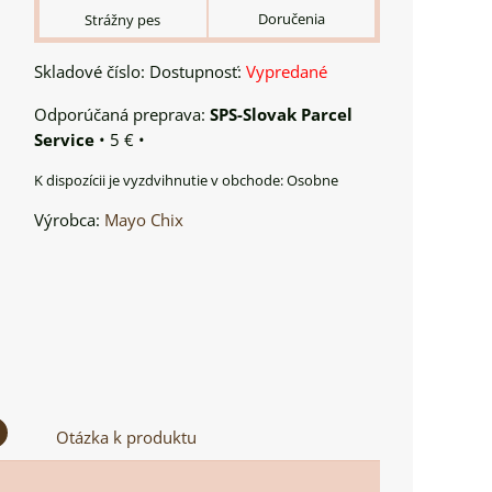
Doručenia
Strážny pes
Skladové číslo:
Dostupnosť:
Vypredané
SPS-Slovak Parcel
Service
•
5 €
•
Osobne
Výrobca:
Mayo Chix
Otázka k produktu