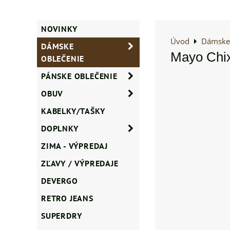
NOVINKY
Úvod
Dámske 
DÁMSKE
Mayo Chix
OBLEČENIE
PÁNSKE OBLEČENIE
OBUV
KABELKY/TAŠKY
DOPLNKY
ZIMA - VÝPREDAJ
ZĽAVY / VÝPREDAJE
DEVERGO
RETRO JEANS
SUPERDRY