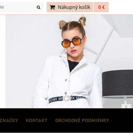
Nákupný košík
0 €
ZNAČKY
KONTAKT
OBCHODNÉ PODMIENKY