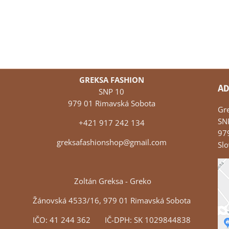
GREKSA FASHION
AD
SNP 10
979 01 Rimavská Sobota
Gr
SN
+421 917 242 134
97
greksafashionshop@gmail.com
Slo
Zoltán Greksa - Greko
Žánovská 4533/16, 979 01 Rimavská Sobota
IČO: 41 244 362 IČ-DPH: SK 1029844838