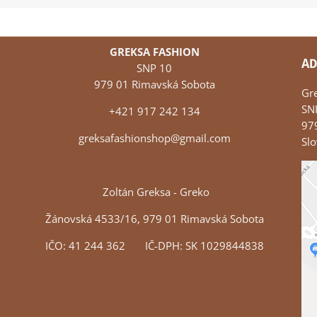
GREKSA FASHION
AD
SNP 10
979 01 Rimavská Sobota
Gr
SN
+421 917 242 134
97
greksafashionshop@gmail.com
Slo
Zoltán Greksa - Greko
Žánovská 4533/16, 979 01 Rimavská Sobota
IČO: 41 244 362 IČ-DPH: SK 1029844838