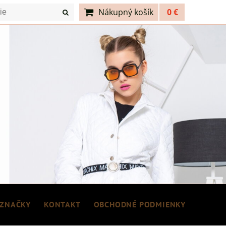
Nákupný košík
0 €
ZNAČKY
KONTAKT
OBCHODNÉ PODMIENKY