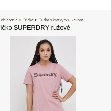
oblečenie
Tričká
Tričká s krátkym rukávom
ričko SUPERDRY ružové