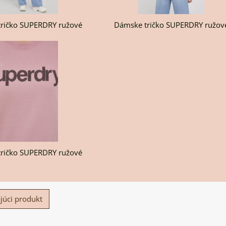
ričko SUPERDRY ružové
Dámske tričko SUPERDRY ružov
ričko SUPERDRY ružové
júci produkt