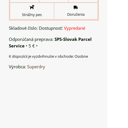
Doručenia
Strážny pes
Skladové číslo:
Dostupnosť:
Vypredané
SPS-Slovak Parcel
Service
•
5 €
•
Osobne
Výrobca:
Superdry