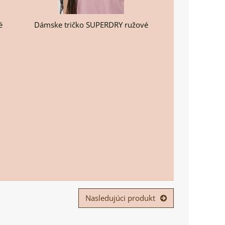
é
Dámske tričko SUPERDRY ružové
Nasledujúci produkt