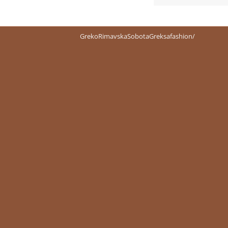
GrekoRimavskaSobotaGreksafashion/