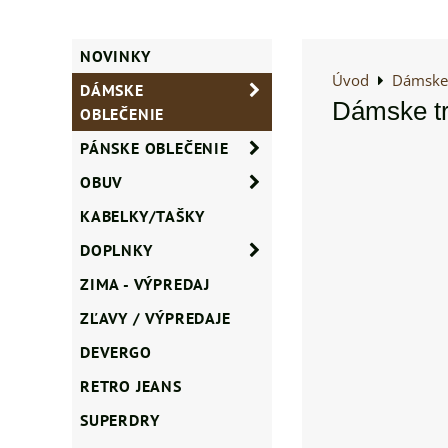
NOVINKY
Úvod
Dámske 
DÁMSKE
Dámske t
OBLEČENIE
PÁNSKE OBLEČENIE
OBUV
KABELKY/TAŠKY
DOPLNKY
ZIMA - VÝPREDAJ
ZĽAVY / VÝPREDAJE
DEVERGO
RETRO JEANS
SUPERDRY