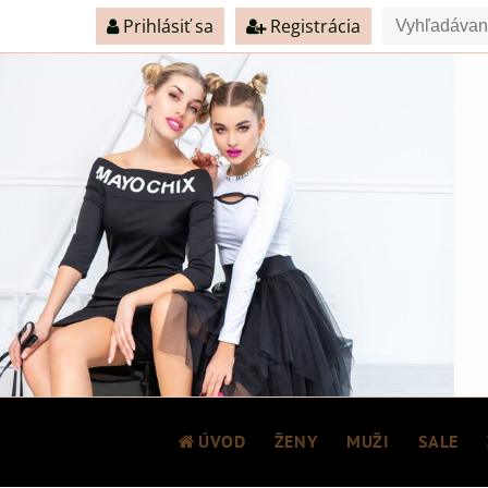
Prihlásiť sa
Registrácia
ÚVOD
ŽENY
MUŽI
SALE