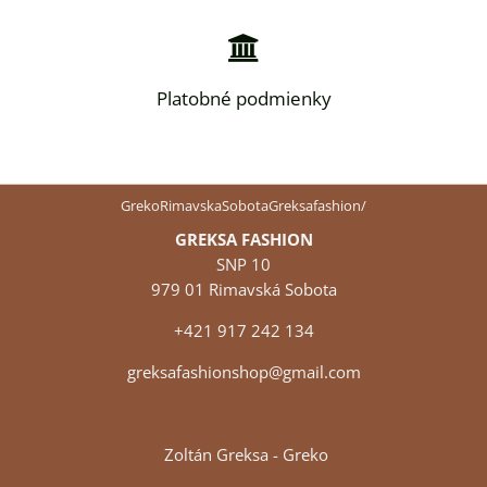
Platobné podmienky
GrekoRimavskaSobotaGreksafashion/
GREKSA FASHION
SNP 10
979 01 Rimavská Sobota
+421 917 242 134
greksafashionshop@gmail.com
Zoltán Greksa - Greko