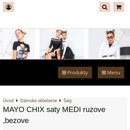
Produkty
Menu
Úvod
Dámske oblečenie
Šaty
MAYO CHIX saty MEDI ruzove
,bezove