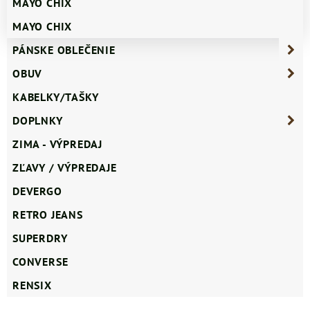
MAYO CHIX
MAYO CHIX
PÁNSKE OBLEČENIE
OBUV
KABELKY/TAŠKY
DOPLNKY
ZIMA - VÝPREDAJ
ZĽAVY / VÝPREDAJE
DEVERGO
RETRO JEANS
SUPERDRY
CONVERSE
RENSIX