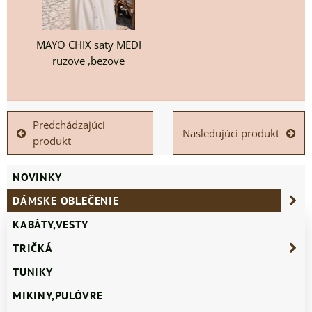
MAYO CHIX saty MEDI
ruzove ,bezove
Predchádzajúci
Nasledujúci produkt
produkt
NOVINKY
DÁMSKE OBLEČENIE
KABÁTY,VESTY
TRIČKÁ
TUNIKY
MIKINY,PULÓVRE