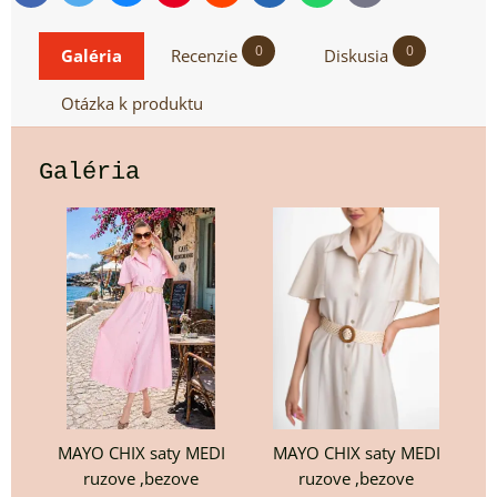
mail
0
0
Galéria
Recenzie
Diskusia
Otázka k produktu
Galéria
MAYO CHIX saty MEDI
MAYO CHIX saty MEDI
ruzove ,bezove
ruzove ,bezove