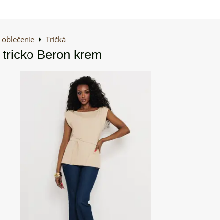
oblečenie
Tričká
tricko Beron krem