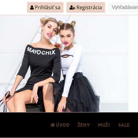
Prihlásiť sa
Registrácia
ÚVOD
ŽENY
MUŽI
SALE