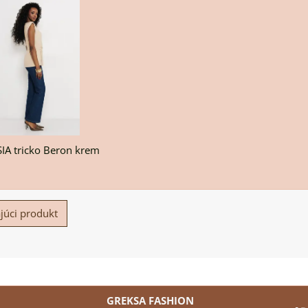
A tricko Beron krem
júci produkt
GREKSA FASHION