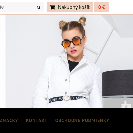
Nákupný košík
0 €
ZNAČKY
KONTAKT
OBCHODNÉ PODMIENKY