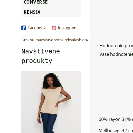
CONVERSE
RENSIX
Facebook
Instagram
GrekoRimavskaSobotaGreksafashion/
Hodnotenie pro
Navštívené
Vaše hodnotenie
produkty
60% rayon 31% 
Mellbőség: 42 cm