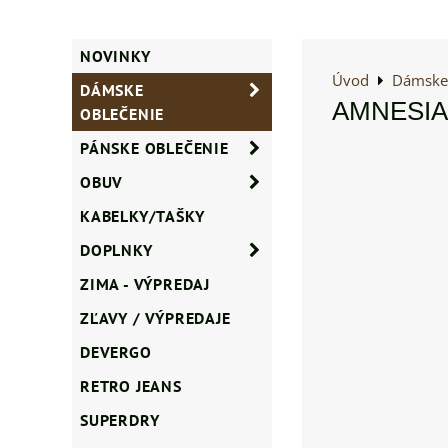
NOVINKY
Úvod
Dámske 
DÁMSKE
AMNESIA 
OBLEČENIE
PÁNSKE OBLEČENIE
OBUV
KABELKY/TAŠKY
DOPLNKY
ZIMA - VÝPREDAJ
ZĽAVY / VÝPREDAJE
DEVERGO
RETRO JEANS
SUPERDRY