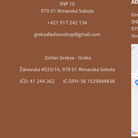
AD
SNP 10
979 01 Rimavská Sobota
Gr
SN
+421 917 242 134
97
greksafashionshop@gmail.com
Slo
Zoltán Greksa - Greko
Žánovská 4533/16, 979 01 Rimavská Sobota
IČO: 41 244 362 IČ-DPH: SK 1029844838