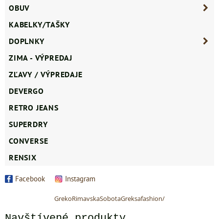
OBUV
KABELKY/TAŠKY
DOPLNKY
ZIMA - VÝPREDAJ
ZĽAVY / VÝPREDAJE
DEVERGO
RETRO JEANS
SUPERDRY
CONVERSE
RENSIX
Facebook
Instagram
GrekoRimavskaSobotaGreksafashion/
Navštívené produkty