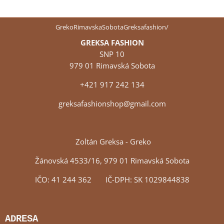
GrekoRimavskaSobotaGreksafashion/
GREKSA FASHION
SNP 10
979 01 Rimavská Sobota
+421 917 242 134
greksafashionshop@gmail.com
Zoltán Greksa - Greko
Žánovská 4533/16, 979 01 Rimavská Sobota
IČO: 41 244 362 IČ-DPH: SK 1029844838
ADRESA