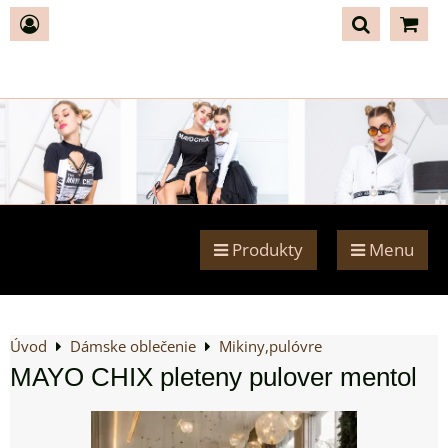
Produkty
Menu
Úvod
Dámske oblečenie
Mikiny,pulóvre
MAYO CHIX pleteny pulover mentol