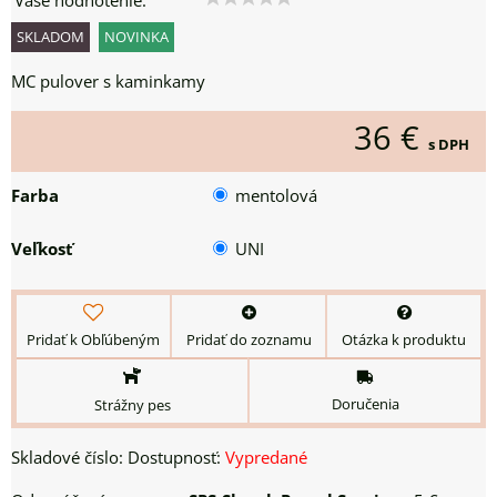
Vaše hodnotenie:
SKLADOM
NOVINKA
MC pulover s kaminkamy
36 €
s DPH
Farba
mentolová
Veľkosť
UNI
Pridať k Obľúbeným
Pridať do zoznamu
Otázka k produktu
Doručenia
Strážny pes
Skladové číslo:
Dostupnosť:
Vypredané