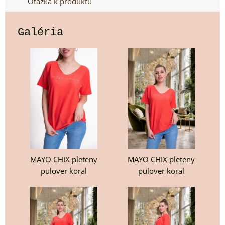
Otázka k produktu
Galéria
MAYO CHIX pleteny
MAYO CHIX pleteny
pulover koral
pulover koral