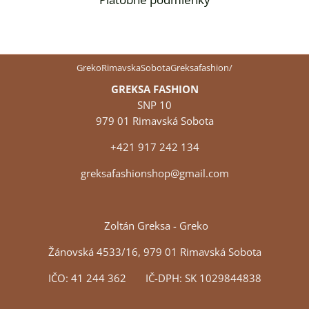
GrekoRimavskaSobotaGreksafashion/
GREKSA FASHION
SNP 10
979 01 Rimavská Sobota
+421 917 242 134
greksafashionshop@gmail.com
Zoltán Greksa - Greko
Žánovská 4533/16, 979 01 Rimavská Sobota
IČO: 41 244 362 IČ-DPH: SK 1029844838