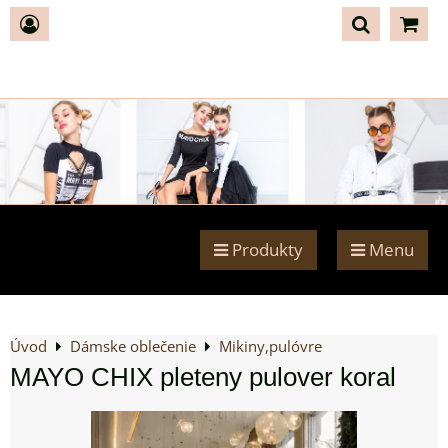
Produkty
Menu
Úvod
Dámske oblečenie
Mikiny,pulóvre
MAYO CHIX pleteny pulover koral