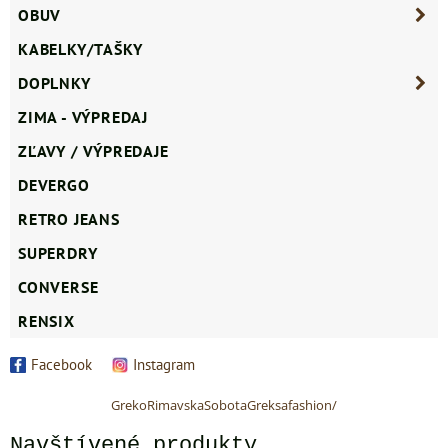
OBUV
KABELKY/TAŠKY
DOPLNKY
ZIMA - VÝPREDAJ
ZĽAVY / VÝPREDAJE
DEVERGO
RETRO JEANS
SUPERDRY
CONVERSE
RENSIX
Facebook
Instagram
GrekoRimavskaSobotaGreksafashion/
Navštívené produkty