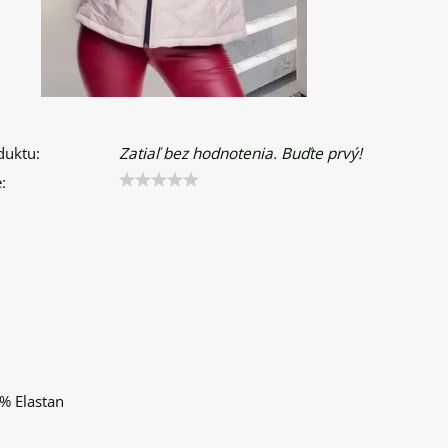
duktu:
Zatiaľ bez hodnotenia. Buďte prvý!
:
% Elastan