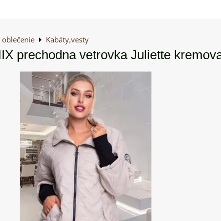
oblečenie
Kabáty,vesty
 prechodna vetrovka Juliette kremov