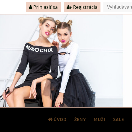
Prihlásiť sa
Registrácia
ÚVOD
ŽENY
MUŽI
SALE