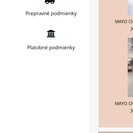
Prepravné podmienky
MAYO CH
J
Platobné podmienky
MAYO CH
J