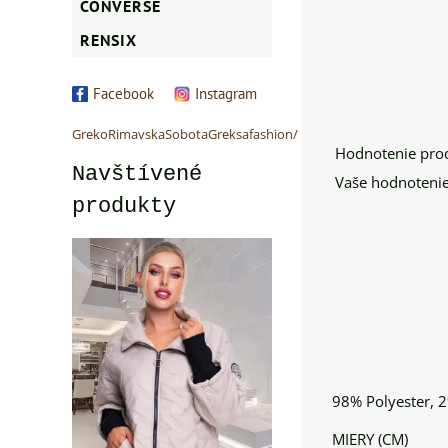
CONVERSE
RENSIX
Facebook
Instagram
GrekoRimavskaSobotaGreksafashion/
Hodnotenie pro
Navštívené
Vaše hodnotenie
produkty
98% Polyester, 2
MIERY (CM)