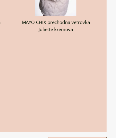
a
MAYO CHIX prechodna vetrovka
Juliette kremova