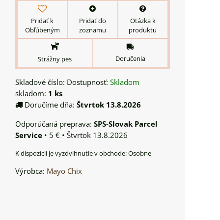
Pridať k
Pridať do
Otázka k
Obľúbeným
zoznamu
produktu
Doručenia
Strážny pes
Skladové číslo:
Dostupnosť:
Skladom
skladom:
1
ks
Doručíme dňa:
Štvrtok
13.8.2026
SPS-Slovak Parcel
Service
•
5 €
•
Štvrtok
13.8.2026
Osobne
Výrobca:
Mayo Chix