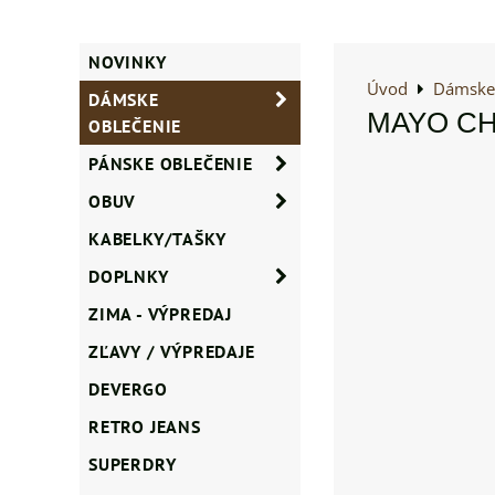
NOVINKY
Úvod
Dámske 
DÁMSKE
MAYO CHIX
OBLEČENIE
PÁNSKE OBLEČENIE
OBUV
KABELKY/TAŠKY
DOPLNKY
ZIMA - VÝPREDAJ
ZĽAVY / VÝPREDAJE
DEVERGO
RETRO JEANS
SUPERDRY