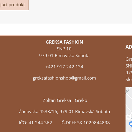
júci produkt
GREKSA FASHION
AD
SNP 10
979 01 Rimavská Sobota
Gr
SN
+421 917 242 134
97
greksafashionshop@gmail.com
Slo
Zoltán Greksa - Greko
Žánovská 4533/16, 979 01 Rimavská Sobota
IČO: 41 244 362 IČ-DPH: SK 1029844838