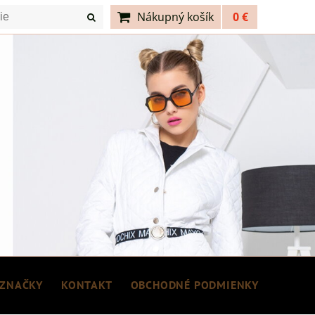
Nákupný košík
0 €
ZNAČKY
KONTAKT
OBCHODNÉ PODMIENKY