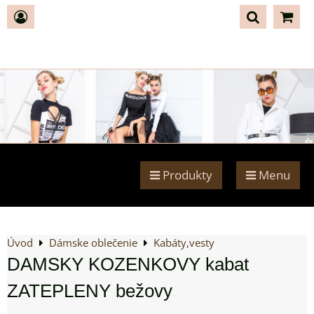
Produkty
Menu
Úvod
Dámske oblečenie
Kabáty,vesty
DAMSKY KOZENKOVY kabat
ZATEPLENY bežovy