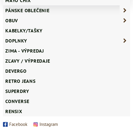
MAYO CHIX
PÁNSKE OBLEČENIE
OBUV
KABELKY/TAŠKY
DOPLNKY
ZIMA - VÝPREDAJ
ZĽAVY / VÝPREDAJE
DEVERGO
RETRO JEANS
SUPERDRY
CONVERSE
RENSIX
Facebook
Instagram