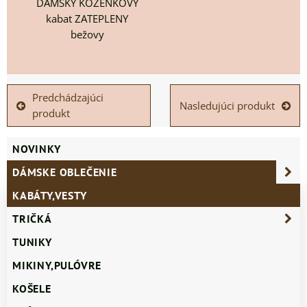
DAMSKY KOZENKOVY
kabat ZATEPLENY
bežovy
Predchádzajúci
Nasledujúci produkt
produkt
NOVINKY
DÁMSKE OBLEČENIE
KABÁTY,VESTY
TRIČKÁ
TUNIKY
MIKINY,PULÓVRE
KOŠELE