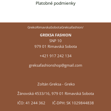
Platobné podmienky
GrekoRimavskaSobotaGreksafashion/
GREKSA FASHION
SNP 10
979 01 Rimavská Sobota
+421 917 242 134
greksafashionshop@gmail.com
Zoltán Greksa - Greko
Žánovská 4533/16, 979 01 Rimavská Sobota
IČO: 41 244 362 IČ-DPH: SK 1029844838