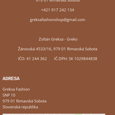
979 01 Rimavská Sobota
+421 917 242 134
greksafashionshop@gmail.com
Zoltán Greksa - Greko
Žánovská 4533/16, 979 01 Rimavská Sobota
IČO: 41 244 362 IČ-DPH: SK 1029844838
ADRESA
Greksa Fashion
SNP 10
979 01 Rimavská Sobota
Slovenská republika