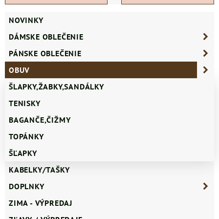
NOVINKY
DÁMSKE OBLEČENIE
PÁNSKE OBLEČENIE
OBUV
ŠLAPKY,ŽABKY,SANDÁLKY
TENISKY
BAGANČE,ČIŽMY
TOPÁNKY
ŠĽAPKY
KABELKY/TAŠKY
DOPLNKY
ZIMA - VÝPREDAJ