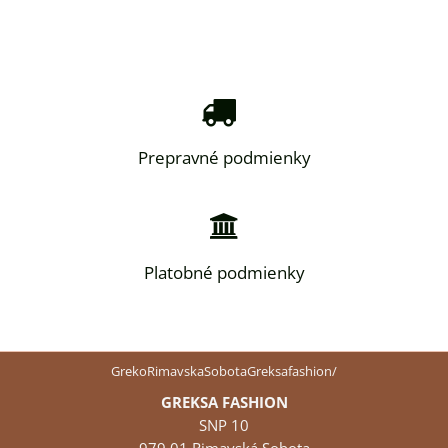
Prepravné podmienky
Platobné podmienky
GrekoRimavskaSobotaGreksafashion/
GREKSA FASHION
SNP 10