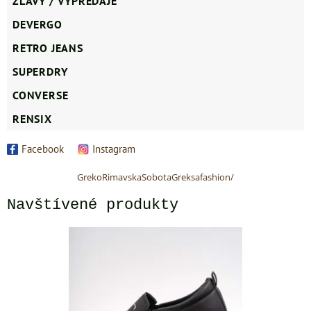
ZĽAVY / VÝPREDAJE
DEVERGO
RETRO JEANS
SUPERDRY
CONVERSE
RENSIX
Facebook
Instagram
GrekoRimavskaSobotaGreksafashion/
Navštívené produkty