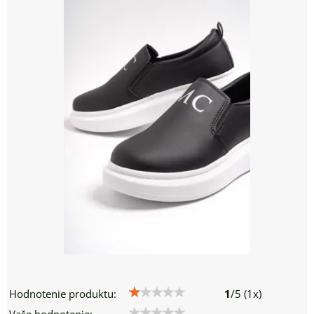
Hodnotenie produktu:
1
/
5
(
1
x)