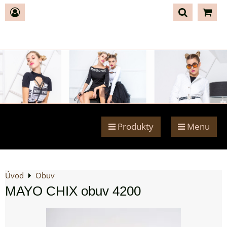
Produkty
Menu
Úvod
Obuv
MAYO CHIX obuv 4200