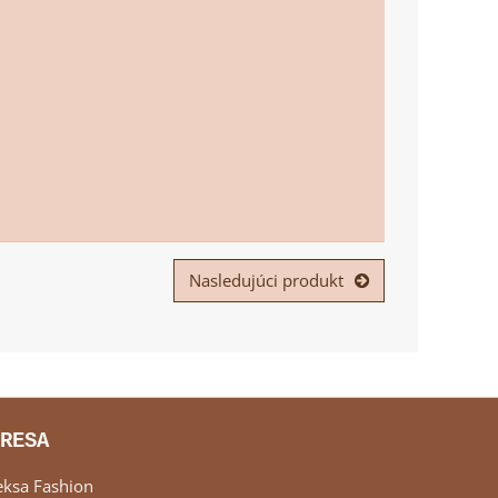
Nasledujúci produkt
RESA
eksa Fashion