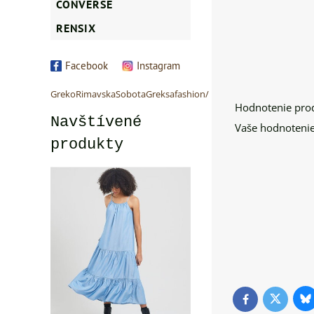
CONVERSE
RENSIX
Facebook
Instagram
GrekoRimavskaSobotaGreksafashion/
Hodnotenie pro
Navštívené
Vaše hodnotenie
produkty
Bl
Twitter
Facebook