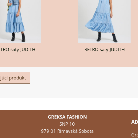
TRO šaty JUDITH
RETRO šaty JUDITH
júci produkt
GREKSA FASHION
AD
SNP 10
979 01 Rimavská Sobota
Gr