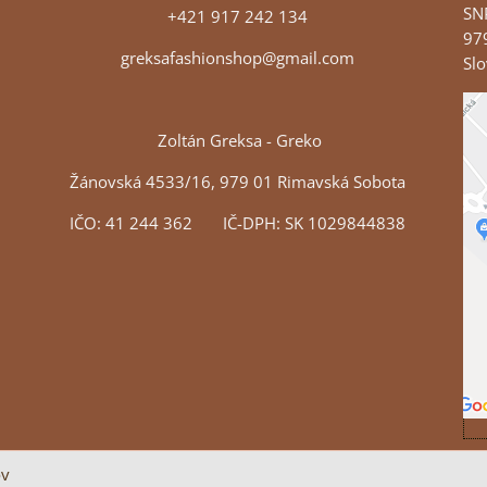
SN
+421 917 242 134
97
greksafashionshop@gmail.com
Slo
Zoltán Greksa - Greko
Žánovská 4533/16, 979 01 Rimavská Sobota
IČO: 41 244 362 IČ-DPH: SK 1029844838
ov