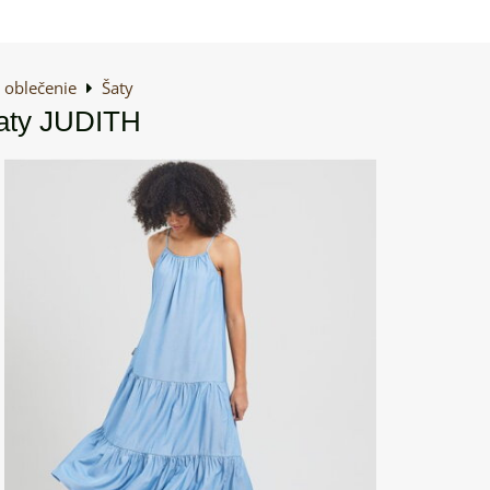
oblečenie
Šaty
ty JUDITH