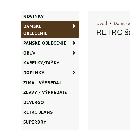
NOVINKY
Úvod
Dámske 
DÁMSKE
RETRO ša
OBLEČENIE
PÁNSKE OBLEČENIE
OBUV
KABELKY/TAŠKY
DOPLNKY
ZIMA - VÝPREDAJ
ZĽAVY / VÝPREDAJE
DEVERGO
RETRO JEANS
SUPERDRY