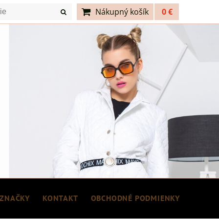
Nákupný košík
0 €
ZNAČKY
KONTAKT
OBCHODNÉ PODMIENKY