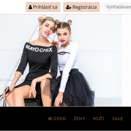
Prihlásiť sa
Registrácia
ÚVOD
ŽENY
MUŽI
SALE