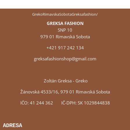
GrekoRimavskaSobotaGreksafashion/
GREKSA FASHION
SNP 10
979 01 Rimavská Sobota
+421 917 242 134
greksafashionshop@gmail.com
Zoltán Greksa - Greko
Žánovská 4533/16, 979 01 Rimavská Sobota
IČO: 41 244 362 IČ-DPH: SK 1029844838
ADRESA