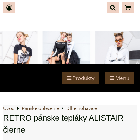
Produkty
Menu
Úvod
Pánske oblečenie
Dlhé nohavice
RETRO pánske tepláky ALISTAIR
čierne