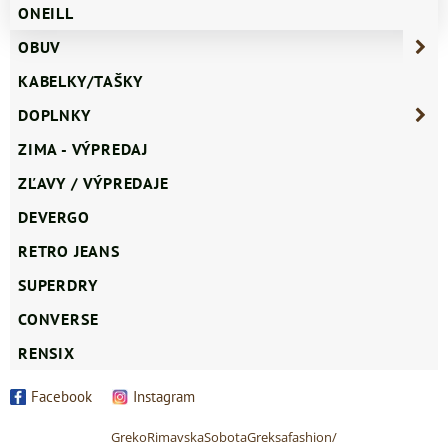
ONEILL
OBUV
KABELKY/TAŠKY
DOPLNKY
ZIMA - VÝPREDAJ
ZĽAVY / VÝPREDAJE
DEVERGO
RETRO JEANS
SUPERDRY
CONVERSE
RENSIX
Facebook
Instagram
GrekoRimavskaSobotaGreksafashion/