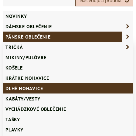
Nasledujúci produkt
NOVINKY
DÁMSKE OBLEČENIE
PÁNSKE OBLEČENIE
TRIČKÁ
MIKINY/PULÓVRE
KOŠELE
KRÁTKE NOHAVICE
DLHÉ NOHAVICE
KABÁTY/VESTY
VYCHÁDZKOVÉ OBLEČENIE
TAŠKY
PLAVKY