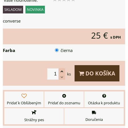
Vaše hodnotenie:
SKLADOM
NOVINKA
converse
25 €
s DPH
Farba
čierna
DO KOŠÍKA
ks
Pridať k Obľúbeným
Pridať do zoznamu
Otázka k produktu
Doručenia
Strážny pes