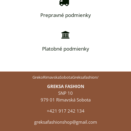
Prepravné podmienky
Platobné podmienky
GrekoRimavskaSobotaGreksafashion/
GREKSA FASHION
SNP 10
979 01 Rimavská Sobota
+421 917 242 134
greksafashionshop@gmail.com