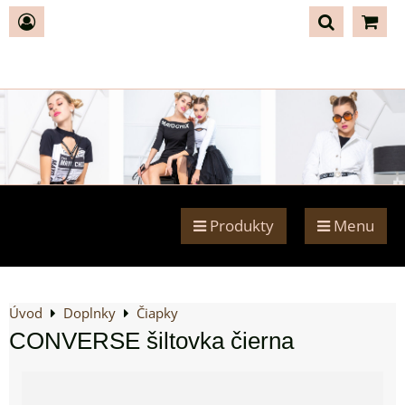
Produkty
Menu
Úvod
Doplnky
Čiapky
CONVERSE šiltovka čierna