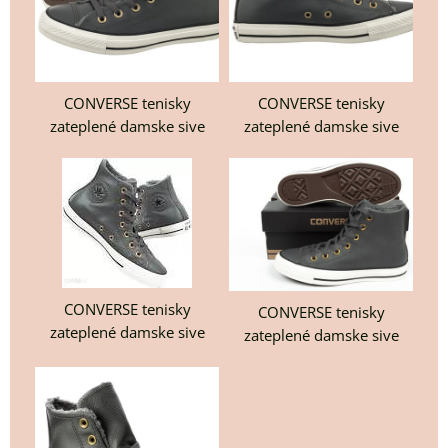
CONVERSE tenisky
CONVERSE tenisky
zateplené damske sive
zateplené damske sive
CONVERSE tenisky
CONVERSE tenisky
zateplené damske sive
zateplené damske sive