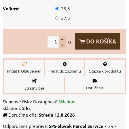
Veľkosť
36,5
37,5
DO KOŠÍKA
ks
Pridať k Obľúbeným
Pridať do zoznamu
Otázka k produktu
Doručenia
Strážny pes
Skladové číslo:
Dostupnosť:
Skladom
skladom:
2
ks
Doručíme dňa:
Streda
12.8.2026
SPS-Slovak Parcel Service
•
5 €
•