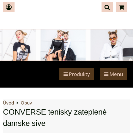
Produkty
Menu
Úvod
Obuv
CONVERSE tenisky zateplené
damske sive