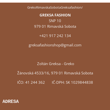
GrekoRimavskaSobotaGreksafashion/
GREKSA FASHION
SNP 10
979 01 Rimavská Sobota
+421 917 242 134
greksafashionshop@gmail.com
Zoltán Greksa - Greko
Žánovská 4533/16, 979 01 Rimavská Sobota
IČO: 41 244 362 IČ-DPH: SK 1029844838
ADRESA