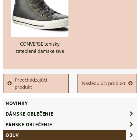
CONVERSE tenisky
zateplené damske sive
Predchádzajúci
Nasledujúci produkt
produkt
NOVINKY
DÁMSKE OBLEČENIE
PÁNSKE OBLEČENIE
OBUV