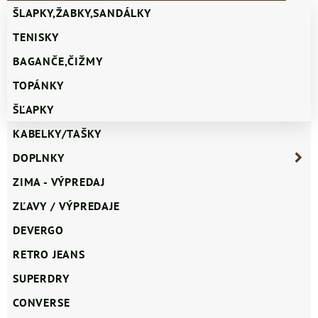
ŠLAPKY,ŽABKY,SANDÁLKY
TENISKY
BAGANČE,ČIŽMY
TOPÁNKY
ŠĽAPKY
KABELKY/TAŠKY
DOPLNKY
ZIMA - VÝPREDAJ
ZĽAVY / VÝPREDAJE
DEVERGO
RETRO JEANS
SUPERDRY
CONVERSE