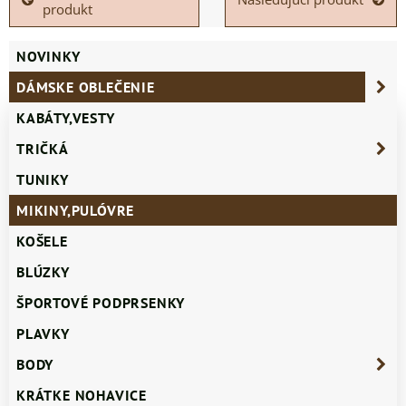
produkt
NOVINKY
DÁMSKE OBLEČENIE
KABÁTY,VESTY
TRIČKÁ
TUNIKY
MIKINY,PULÓVRE
KOŠELE
BLÚZKY
ŠPORTOVÉ PODPRSENKY
PLAVKY
BODY
KRÁTKE NOHAVICE