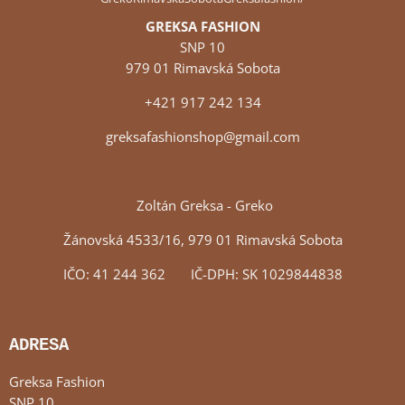
GREKSA FASHION
SNP 10
979 01 Rimavská Sobota
+421 917 242 134
greksafashionshop@gmail.com
Zoltán Greksa - Greko
Žánovská 4533/16, 979 01 Rimavská Sobota
IČO: 41 244 362 IČ-DPH: SK 1029844838
ADRESA
Greksa Fashion
SNP 10