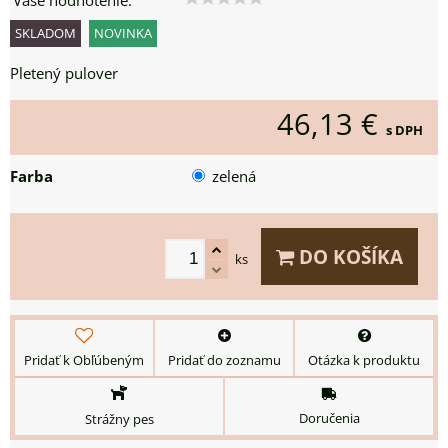
Vaše hodnotenie:
SKLADOM
NOVINKA
Pletený pulover
46,13 €
s DPH
Farba
zelená
DO KOŠÍKA
ks
Pridať k Obľúbeným
Pridať do zoznamu
Otázka k produktu
Doručenia
Strážny pes