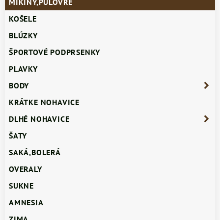
MIKINY,PULÓVRE
KOŠELE
BLÚZKY
ŠPORTOVÉ PODPRSENKY
PLAVKY
BODY
KRÁTKE NOHAVICE
DLHÉ NOHAVICE
ŠATY
SAKÁ,BOLERÁ
OVERALY
SUKNE
AMNESIA
ZIMA