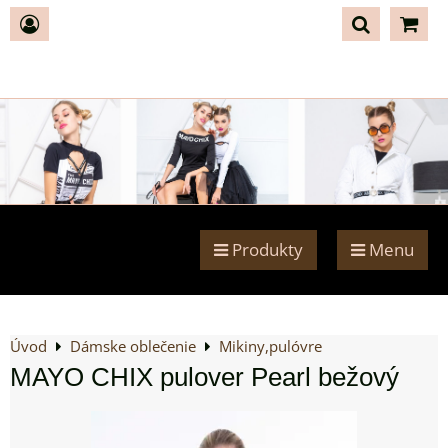
Produkty
Menu
Úvod
Dámske oblečenie
Mikiny,pulóvre
MAYO CHIX pulover Pearl bežový