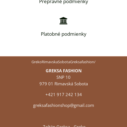
Prepravné podmienky
Platobné podmienky
GrekoRimavskaSobotaGreksafashion/
GREKSA FASHION
SNP 10
979 01 Rimavská Sobota
+421 917 242 134
greksafashionshop@gmail.com
Zoltán Greksa - Greko