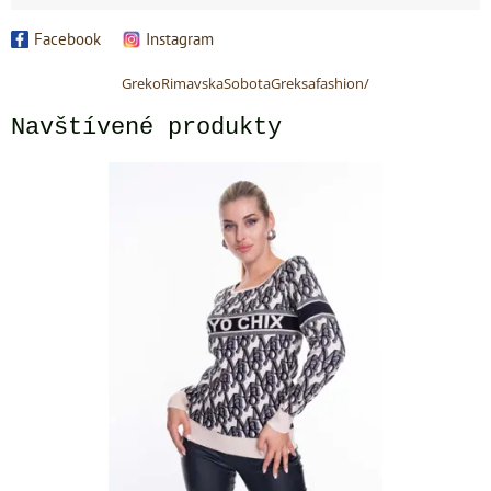
Facebook
Instagram
GrekoRimavskaSobotaGreksafashion/
Navštívené produkty