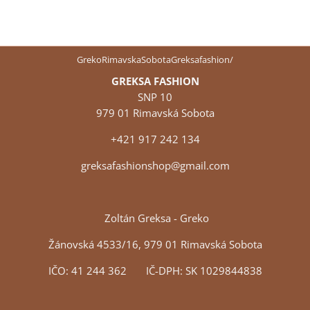
GrekoRimavskaSobotaGreksafashion/
GREKSA FASHION
SNP 10
979 01 Rimavská Sobota
+421 917 242 134
greksafashionshop@gmail.com
Zoltán Greksa - Greko
Žánovská 4533/16, 979 01 Rimavská Sobota
IČO: 41 244 362 IČ-DPH: SK 1029844838