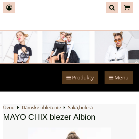
Produkty
Menu
Úvod
Dámske oblečenie
Saká,bolerá
MAYO CHIX blezer Albion