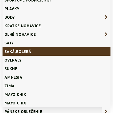
ŠPORTOVÉ PODPRSENKY
PLAVKY
BODY
KRÁTKE NOHAVICE
DLHÉ NOHAVICE
ŠATY
SAKÁ,BOLERÁ
OVERALY
SUKNE
AMNESIA
ZIMA
MAYO CHIX
MAYO CHIX
PÁNSKE OBLEČENIE