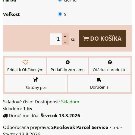
Veľkosť
S
DO KOŠÍKA
ks
Pridať k Obľúbeným
Pridať do zoznamu
Otázka k produktu
Doručenia
Strážny pes
Skladové číslo:
Dostupnosť:
Skladom
skladom:
1
ks
Doručíme dňa:
Štvrtok
13.8.2026
SPS-Slovak Parcel Service
•
5 €
•
Štvrtok
13.8.2026