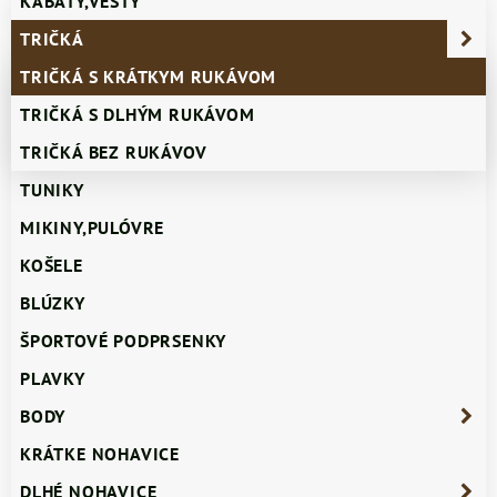
KABÁTY,VESTY
TRIČKÁ
TRIČKÁ S KRÁTKYM RUKÁVOM
TRIČKÁ S DLHÝM RUKÁVOM
TRIČKÁ BEZ RUKÁVOV
TUNIKY
MIKINY,PULÓVRE
KOŠELE
BLÚZKY
ŠPORTOVÉ PODPRSENKY
PLAVKY
BODY
KRÁTKE NOHAVICE
DLHÉ NOHAVICE