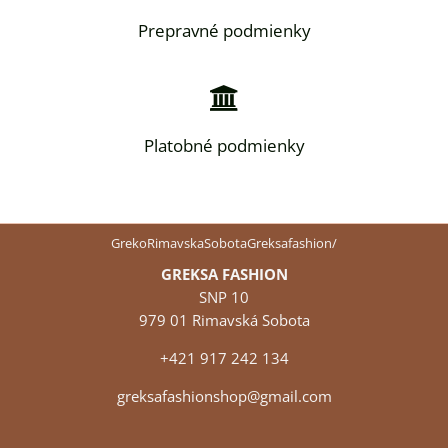
Prepravné podmienky
Platobné podmienky
GrekoRimavskaSobotaGreksafashion/
GREKSA FASHION
SNP 10
979 01 Rimavská Sobota
+421 917 242 134
greksafashionshop@gmail.com