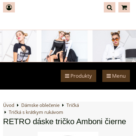
Produkty
Menu
Úvod
Dámske oblečenie
Tričká
Tričká s krátkym rukávom
RETRO dáske tričko Amboni čierne