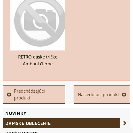
RETRO dáske tričko
Amboni čierne
Predchádzajúci
Nasledujúci produkt
produkt
NOVINKY
DÁMSKE OBLEČENIE