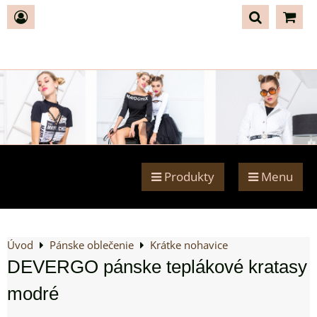
Produkty
Menu
Úvod
Pánske oblečenie
Krátke nohavice
DEVERGO pánske teplákové kratasy
modré