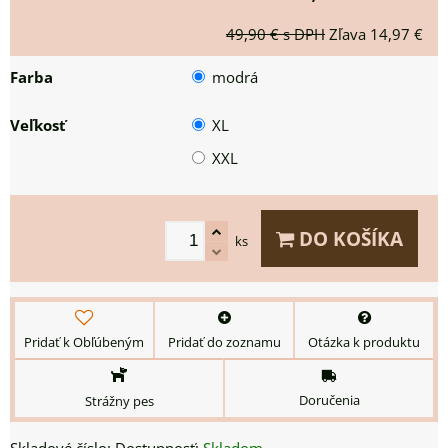
49,90 €
s DPH
Zľava
14,97 €
Farba
modrá
Veľkosť
XL
XXL
DO KOŠÍKA
ks
Pridať k Obľúbeným
Pridať do zoznamu
Otázka k produktu
Doručenia
Strážny pes