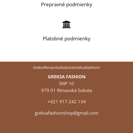
Prepravné podmienky
Platobné podmienky
GrekoRimavskaSobotaGreksafashion/
GREKSA FASHION
SNP 10
979 01 Rimavská Sobota
+421 917 242 134
greksafashionshop@gmail.com