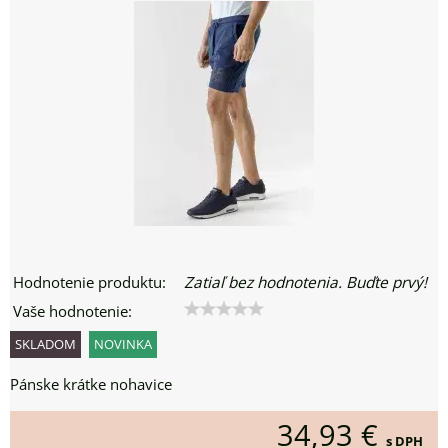
Hodnotenie produktu:
Zatiaľ bez hodnotenia. Buďte prvý!
Vaše hodnotenie:
SKLADOM
NOVINKA
Pánske krátke nohavice
34,93 €
s DPH