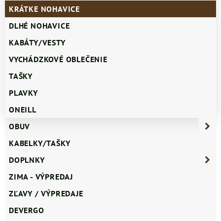
KRÁTKE NOHAVICE
DLHÉ NOHAVICE
KABÁTY/VESTY
VYCHÁDZKOVÉ OBLEČENIE
TAŠKY
PLAVKY
ONEILL
OBUV
KABELKY/TAŠKY
DOPLNKY
ZIMA - VÝPREDAJ
ZĽAVY / VÝPREDAJE
DEVERGO