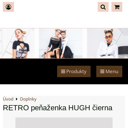
Produkty
Menu
Úvod
Doplnky
RETRO peňaženka HUGH čierna