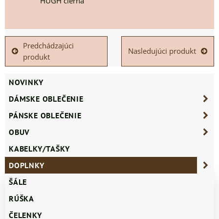
HUGH čierna
Predchádzajúci
Nasledujúci produkt
produkt
NOVINKY
DÁMSKE OBLEČENIE
PÁNSKE OBLEČENIE
OBUV
KABELKY/TAŠKY
DOPLNKY
ŠÁLE
RÚŠKA
ČELENKY