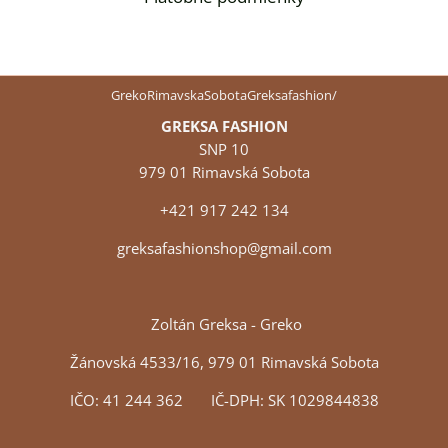
GrekoRimavskaSobotaGreksafashion/
GREKSA FASHION
SNP 10
979 01 Rimavská Sobota
+421 917 242 134
greksafashionshop@gmail.com
Zoltán Greksa - Greko
Žánovská 4533/16, 979 01 Rimavská Sobota
IČO: 41 244 362 IČ-DPH: SK 1029844838