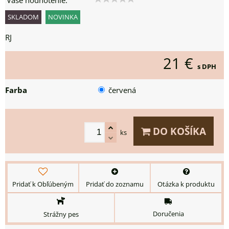
Vaše hodnotenie:
SKLADOM
NOVINKA
RJ
21 €
s DPH
Farba
červená
DO KOŠÍKA
ks
Pridať k Obľúbeným
Pridať do zoznamu
Otázka k produktu
Doručenia
Strážny pes