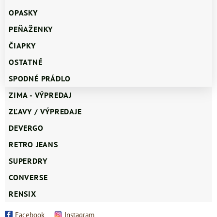
OPASKY
PEŇAŽENKY
ČIAPKY
OSTATNÉ
SPODNÉ PRÁDLO
ZIMA - VÝPREDAJ
ZĽAVY / VÝPREDAJE
DEVERGO
RETRO JEANS
SUPERDRY
CONVERSE
RENSIX
Facebook
Instagram