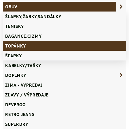
OBUV
ŠLAPKY,ŽABKY,SANDÁLKY
TENISKY
BAGANČE,ČIŽMY
TOPÁNKY
ŠĽAPKY
KABELKY/TAŠKY
DOPLNKY
ZIMA - VÝPREDAJ
ZĽAVY / VÝPREDAJE
DEVERGO
RETRO JEANS
SUPERDRY