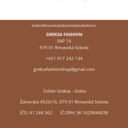
GrekoRimavskaSobotaGreksafashion/
GREKSA FASHION
SNP 10
979 01 Rimavská Sobota
+421 917 242 134
greksafashionshop@gmail.com
Zoltán Greksa - Greko
Žánovská 4533/16, 979 01 Rimavská Sobota
IČO: 41 244 362 IČ-DPH: SK 1029844838