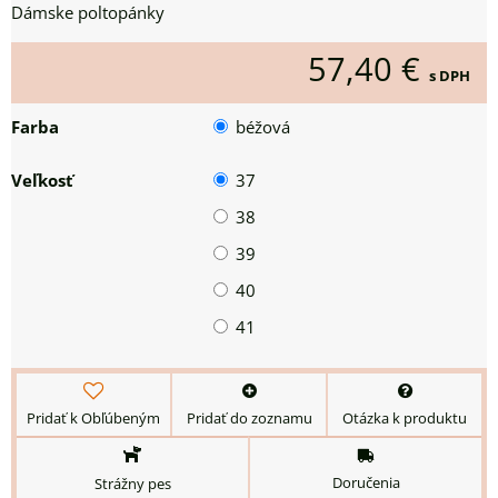
Dámske poltopánky
57,40 €
s DPH
Farba
béžová
Veľkosť
37
38
39
40
41
Pridať k Obľúbeným
Pridať do zoznamu
Otázka k produktu
Doručenia
Strážny pes