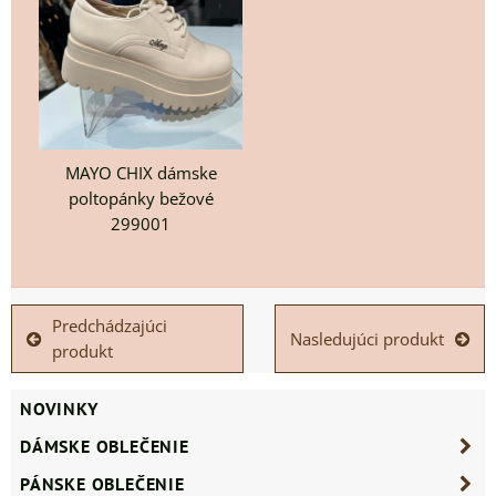
MAYO CHIX dámske
poltopánky bežové
299001
Predchádzajúci
Nasledujúci produkt
produkt
NOVINKY
DÁMSKE OBLEČENIE
PÁNSKE OBLEČENIE