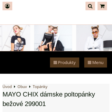
Produkty
Menu
Úvod
Obuv
Topánky
MAYO CHIX dámske poltopánky
bežové 299001