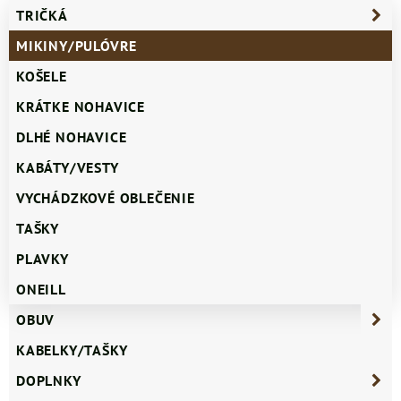
TRIČKÁ
MIKINY/PULÓVRE
KOŠELE
KRÁTKE NOHAVICE
DLHÉ NOHAVICE
KABÁTY/VESTY
VYCHÁDZKOVÉ OBLEČENIE
TAŠKY
PLAVKY
ONEILL
OBUV
KABELKY/TAŠKY
DOPLNKY