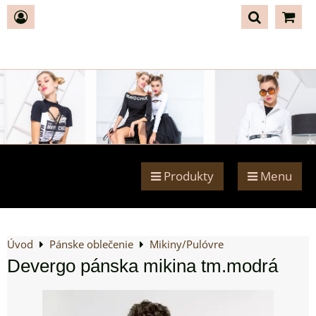
Produkty
Menu
Úvod
Pánske oblečenie
Mikiny/Pulóvre
Devergo pánska mikina tm.modrá