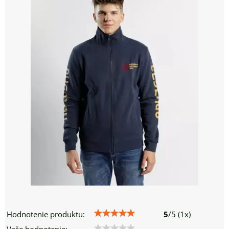
Hodnotenie produktu:
5
/
5
(
1
x)