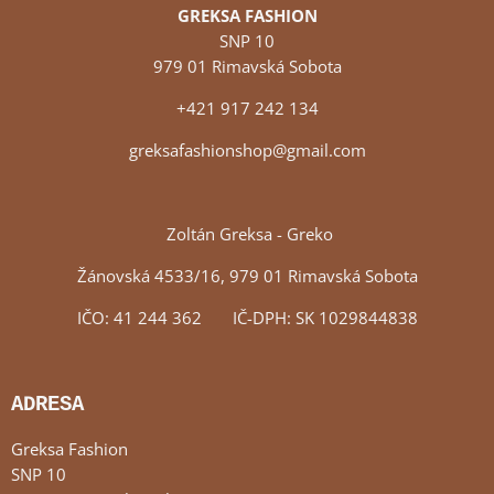
GREKSA FASHION
SNP 10
979 01 Rimavská Sobota
+421 917 242 134
greksafashionshop@gmail.com
Zoltán Greksa - Greko
Žánovská 4533/16, 979 01 Rimavská Sobota
IČO: 41 244 362 IČ-DPH: SK 1029844838
ADRESA
Greksa Fashion
SNP 10