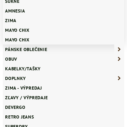
SUKNE
AMNESIA
ZIMA
MAYO CHIX
MAYO CHIX
PÁNSKE OBLEČENIE
OBUV
KABELKY/TAŠKY
DOPLNKY
ZIMA - VÝPREDAJ
ZĽAVY / VÝPREDAJE
DEVERGO
RETRO JEANS
SUPERDRY