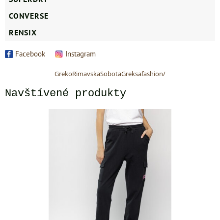
CONVERSE
RENSIX
Facebook
Instagram
GrekoRimavskaSobotaGreksafashion/
Navštívené produkty