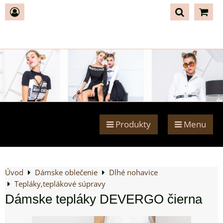
Produkty
Menu
Úvod
Dámske oblečenie
Dlhé nohavice
Tepláky,teplákové súpravy
Dámske tepláky DEVERGO čierna