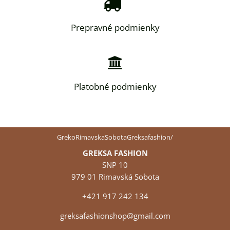
Prepravné podmienky
Platobné podmienky
GrekoRimavskaSobotaGreksafashion/
GREKSA FASHION
SNP 10
979 01 Rimavská Sobota
+421 917 242 134
greksafashionshop@gmail.com