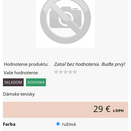
Hodnotenie produktu:
Zatiaľ bez hodnotenia. Buďte prvý!
Vaše hodnotenie:
SKLADOM
NOVINKA
Dámske tenisky
29 €
s DPH
Farba
ružová