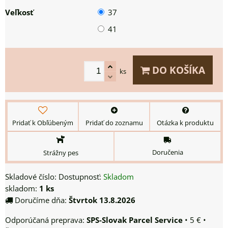
Veľkosť
37
41
DO KOŠÍKA
ks
Pridať k Obľúbeným
Pridať do zoznamu
Otázka k produktu
Doručenia
Strážny pes
Skladové číslo:
Dostupnosť:
Skladom
skladom:
1
ks
Doručíme dňa:
Štvrtok
13.8.2026
SPS-Slovak Parcel Service
•
5 €
•