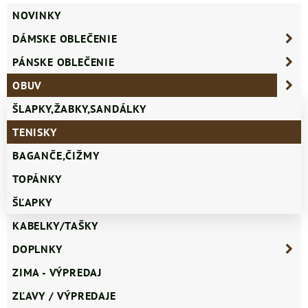
NOVINKY
DÁMSKE OBLEČENIE
PÁNSKE OBLEČENIE
OBUV
ŠLAPKY,ŽABKY,SANDÁLKY
TENISKY
BAGANČE,ČIŽMY
TOPÁNKY
ŠĽAPKY
KABELKY/TAŠKY
DOPLNKY
ZIMA - VÝPREDAJ
ZĽAVY / VÝPREDAJE