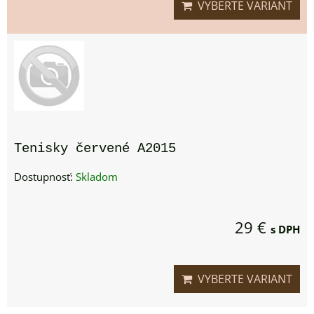
VYBERTE VARIANT
Tenisky červené A2015
Dostupnosť:
Skladom
29 €
s DPH
VYBERTE VARIANT