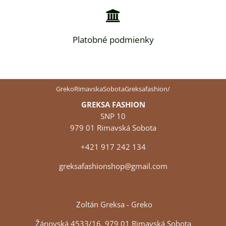
Platobné podmienky
GrekoRimavskaSobotaGreksafashion/
GREKSA FASHION
SNP 10
979 01 Rimavská Sobota
+421 917 242 134
greksafashionshop@gmail.com
Zoltán Greksa - Greko
Žánovská 4533/16, 979 01 Rimavská Sobota