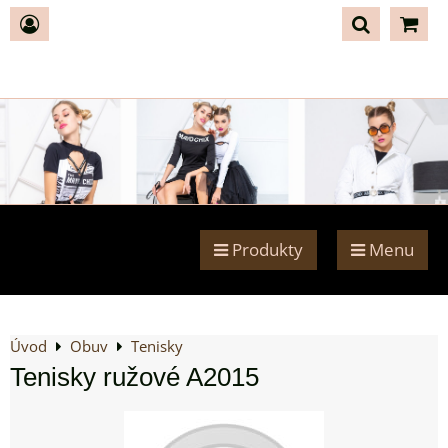
Produkty
Menu
Úvod
Obuv
Tenisky
Tenisky ružové A2015