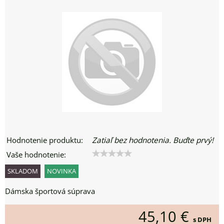
Hodnotenie produktu:
Zatiaľ bez hodnotenia. Buďte prvý!
Vaše hodnotenie:
SKLADOM
NOVINKA
Dámska športová súprava
45,10 €
s DPH