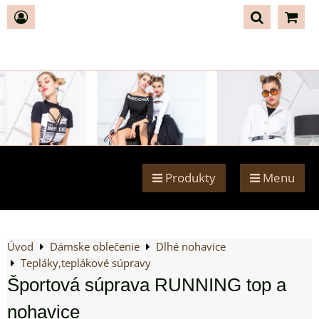
Produkty
Menu
Úvod
Dámske oblečenie
Dlhé nohavice
Tepláky,teplákové súpravy
Športová súprava RUNNING top a
nohavice