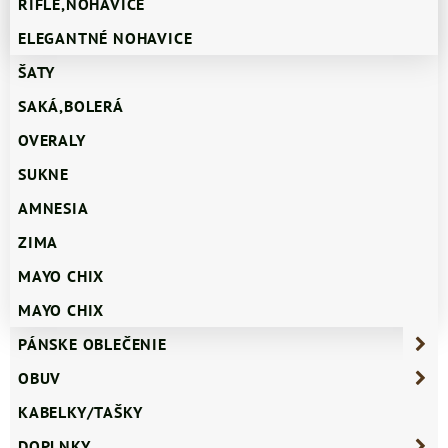
RIFLE,NOHAVICE
ELEGANTNÉ NOHAVICE
ŠATY
SAKÁ,BOLERÁ
OVERALY
SUKNE
AMNESIA
ZIMA
MAYO CHIX
MAYO CHIX
PÁNSKE OBLEČENIE
OBUV
KABELKY/TAŠKY
DOPLNKY