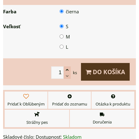
Farba
čierna
Veľkosť
S
M
L
DO KOŠÍKA
ks
Pridať k Obľúbeným
Pridať do zoznamu
Otázka k produktu
Doručenia
Strážny pes
Skladové číslo:
Dostupnosť:
Skladom