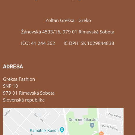
Zoltán Greksa - Greko
Žánovská 4533/16, 979 01 Rimavská Sobota
IČO: 41 244 362 IČ-DPH: SK 1029844838
ADRESA
Greksa Fashion
SNP 10
979 01 Rimavská Sobota
Slovenská republika
Externý obsah je blokovaný Voľbami súkromia