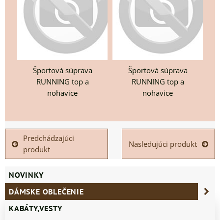
Športová súprava
Športová súprava
RUNNING top a
RUNNING top a
nohavice
nohavice
Predchádzajúci
Nasledujúci produkt
produkt
NOVINKY
DÁMSKE OBLEČENIE
KABÁTY,VESTY