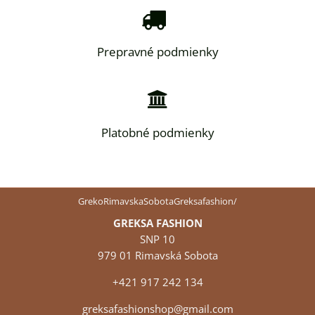
Prepravné podmienky
Platobné podmienky
GrekoRimavskaSobotaGreksafashion/
GREKSA FASHION
SNP 10
979 01 Rimavská Sobota
+421 917 242 134
greksafashionshop@gmail.com