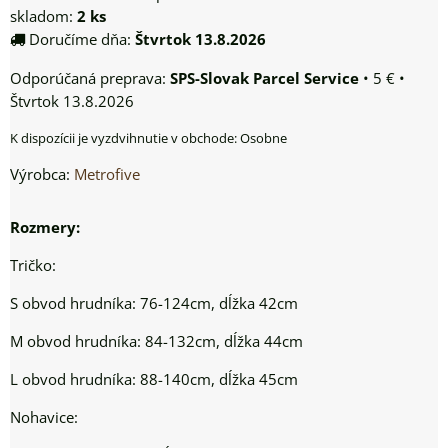
skladom:
2
ks
Doručíme dňa:
Štvrtok
13.8.2026
SPS-Slovak Parcel Service
•
5 €
•
Štvrtok
13.8.2026
Osobne
Výrobca:
Metrofive
Rozmery:
Tričko:
S obvod hrudníka: 76-124cm, dĺžka 42cm
M obvod hrudníka: 84-132cm, dĺžka 44cm
L obvod hrudníka: 88-140cm, dĺžka 45cm
Nohavice: