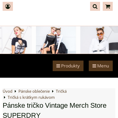
Produkty
Menu
Úvod
Pánske oblečenie
Tričká
Tričká s krátkym rukávom
Pánske tričko Vintage Merch Store
SUPERDRY