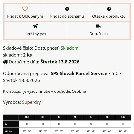
Pridať k Obľúbeným
Pridať do zoznamu
Otázka k produktu
Doručenia
Strážny pes
Skladové číslo:
Dostupnosť:
Skladom
skladom:
2
ks
Doručíme dňa:
Štvrtok
13.8.2026
SPS-Slovak Parcel Service
•
5 €
•
Štvrtok
13.8.2026
Osobne
Výrobca:
Superdry