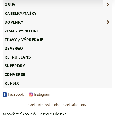
OBUV
KABELKY/TAŠKY
DOPLNKY
ZIMA - VÝPREDAJ
ZĽAVY / VÝPREDAJE
DEVERGO
RETRO JEANS
SUPERDRY
CONVERSE
RENSIX
Facebook
Instagram
GrekoRimavskaSobotaGreksafashion/