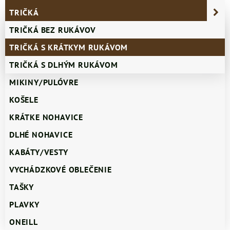
TRIČKÁ
TRIČKÁ BEZ RUKÁVOV
TRIČKÁ S KRÁTKYM RUKÁVOM
TRIČKÁ S DLHÝM RUKÁVOM
MIKINY/PULÓVRE
KOŠELE
KRÁTKE NOHAVICE
DLHÉ NOHAVICE
KABÁTY/VESTY
VYCHÁDZKOVÉ OBLEČENIE
TAŠKY
PLAVKY
ONEILL