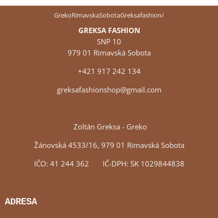
GrekoRimavskaSobotaGreksafashion/
GREKSA FASHION
SNP 10
979 01 Rimavská Sobota
+421 917 242 134
greksafashionshop@gmail.com
Zoltán Greksa - Greko
Žánovská 4533/16, 979 01 Rimavská Sobota
IČO: 41 244 362 IČ-DPH: SK 1029844838
ADRESA