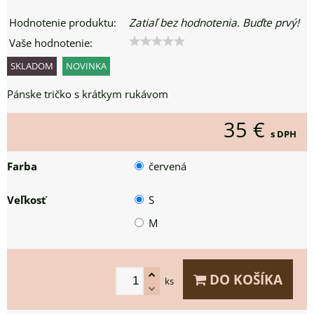
Hodnotenie produktu:
Zatiaľ bez hodnotenia. Buďte prvý!
Vaše hodnotenie:
SKLADOM
NOVINKA
Pánske tričko s krátkym rukávom
35 €
s DPH
Farba
červená
Veľkosť
S
M
DO KOŠÍKA
ks