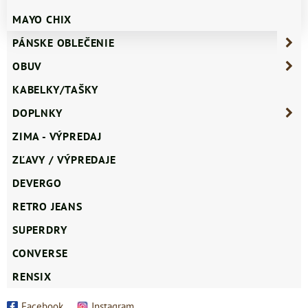
MAYO CHIX
PÁNSKE OBLEČENIE
OBUV
KABELKY/TAŠKY
DOPLNKY
ZIMA - VÝPREDAJ
ZĽAVY / VÝPREDAJE
DEVERGO
RETRO JEANS
SUPERDRY
CONVERSE
RENSIX
Facebook
Instagram