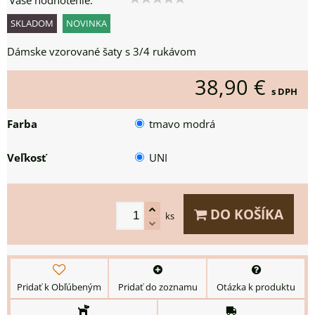
Vaše hodnotenie:
SKLADOM
NOVINKA
Dámske vzorované šaty s 3/4 rukávom
38,90 €
s DPH
Farba
tmavo modrá
Veľkosť
UNI
DO KOŠÍKA
ks
Pridať k Obľúbeným
Pridať do zoznamu
Otázka k produktu