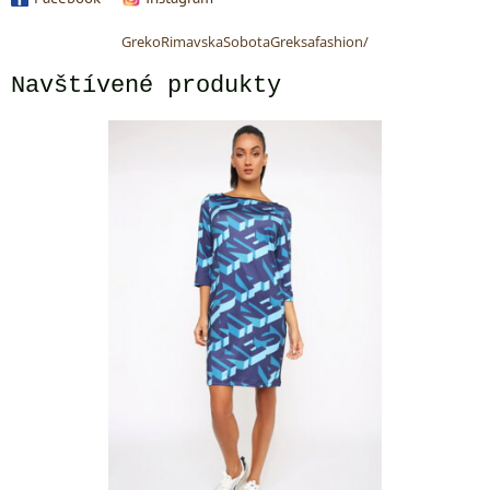
GrekoRimavskaSobotaGreksafashion/
Navštívené produkty