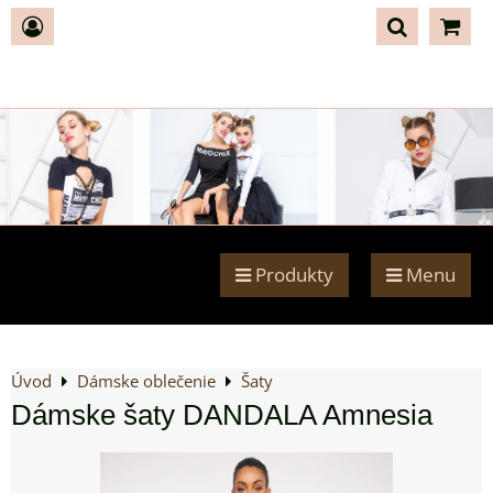
Produkty
Menu
Úvod
Dámske oblečenie
Šaty
Dámske šaty DANDALA Amnesia