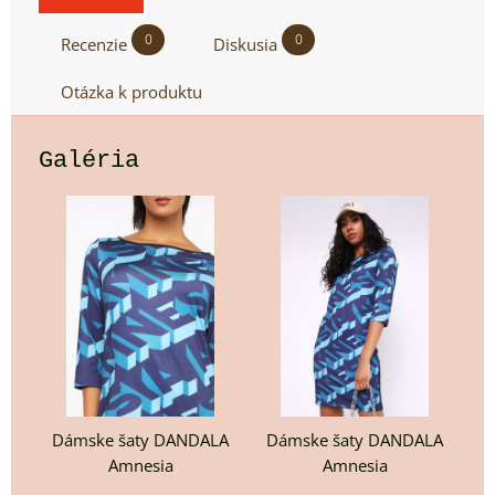
0
0
Recenzie
Diskusia
Otázka k produktu
Galéria
Dámske šaty DANDALA
Dámske šaty DANDALA
Amnesia
Amnesia