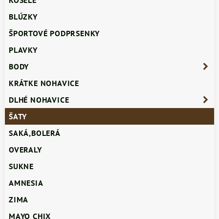
KOŠELE
BLÚZKY
ŠPORTOVÉ PODPRSENKY
PLAVKY
BODY
KRÁTKE NOHAVICE
DLHÉ NOHAVICE
ŠATY
SAKÁ,BOLERÁ
OVERALY
SUKNE
AMNESIA
ZIMA
MAYO CHIX