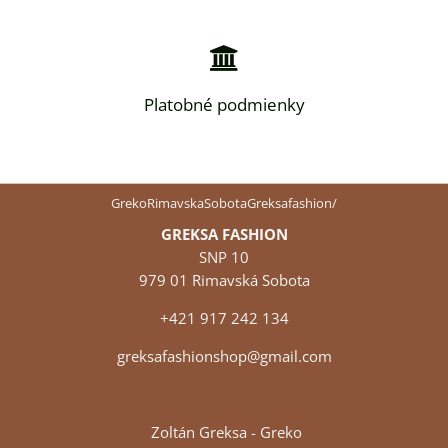
Platobné podmienky
GrekoRimavskaSobotaGreksafashion/
GREKSA FASHION
SNP 10
979 01 Rimavská Sobota
+421 917 242 134
greksafashionshop@gmail.com
Zoltán Greksa - Greko