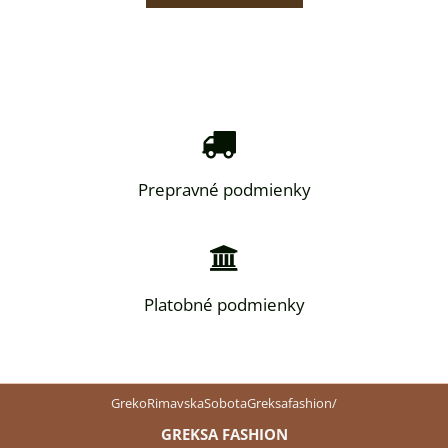
Prepravné podmienky
Platobné podmienky
GrekoRimavskaSobotaGreksafashion/
GREKSA FASHION