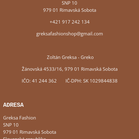
SNP 10
979 01 Rimavská Sobota
+421 917 242 134
greksafashionshop@gmail.com
Zoltán Greksa - Greko
Žánovská 4533/16, 979 01 Rimavská Sobota
IČO: 41 244 362 IČ-DPH: SK 1029844838
ADRESA
Greksa Fashion
SNP 10
979 01 Rimavská Sobota