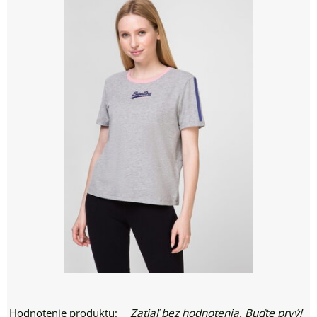
Hodnotenie produktu:
Zatiaľ bez hodnotenia. Buďte prvý!