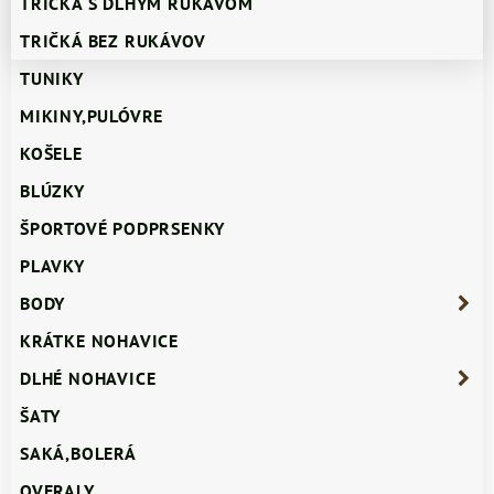
TRIČKÁ S DLHÝM RUKÁVOM
TRIČKÁ BEZ RUKÁVOV
TUNIKY
MIKINY,PULÓVRE
KOŠELE
BLÚZKY
ŠPORTOVÉ PODPRSENKY
PLAVKY
BODY
KRÁTKE NOHAVICE
DLHÉ NOHAVICE
ŠATY
SAKÁ,BOLERÁ
OVERALY