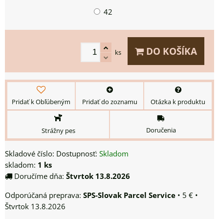
42
DO KOŠÍKA
ks
Pridať k Obľúbeným
Pridať do zoznamu
Otázka k produktu
Doručenia
Strážny pes
Skladové číslo:
Dostupnosť:
Skladom
skladom:
1
ks
Doručíme dňa:
Štvrtok
13.8.2026
SPS-Slovak Parcel Service
•
5 €
•
Štvrtok
13.8.2026