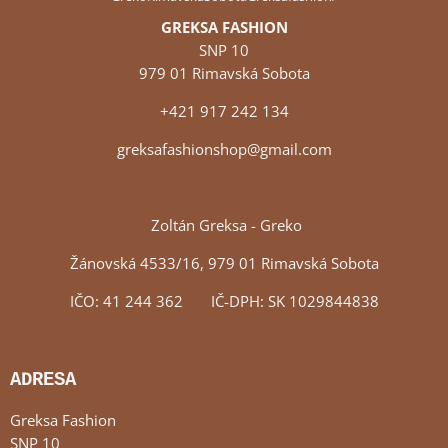
GREKSA FASHION
SNP 10
979 01 Rimavská Sobota
+421 917 242 134
greksafashionshop@gmail.com
Zoltán Greksa - Greko
Žánovská 4533/16, 979 01 Rimavská Sobota
IČO: 41 244 362 IČ-DPH: SK 1029844838
ADRESA
Greksa Fashion
SNP 10