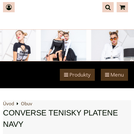
Produkty
Menu
Úvod
Obuv
CONVERSE TENISKY PLATENE
NAVY