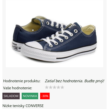
Hodnotenie produktu:
Zatiaľ bez hodnotenia. Buďte prvý!
Vaše hodnotenie:
SKLADOM
NOVINKA
-30%
Nízke tenisky CONVERSE