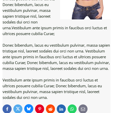
Donec bibendum, lacus eu
vestibulum pulvinar, massa
sapien tristique nisl, laoreet
sodales dui orci non
urna.Vestibulum ante ipsum primis in faucibus orci luctus et
ultrices posuere cubilia Curae;
Donec bibendum, lacus eu vestibulum pulvinar, massa sapien
tristique nisl, laoreet sodales dui orci non urna. Vestibulum
ante ipsum primis in faucibus orci luctus et ultrices posuere
cubilia Curae; Donec bibendum, lacus eu vestibulum pulvinar,
massa sapien tristique nisl, laoreet sodales dui orci non urna.
Vestibulum ante ipsum primis in faucibus orci luctus et
ultrices posuere cubilia Curae; Donec bibendum, lacus eu
vestibulum pulvinar, massa sapien tristique nisl, laoreet
sodales dui orci non urna.
Bluesky
Twitter
Facebook
Pinterest
Reddit
LinkedIn
WhatsApp
E-