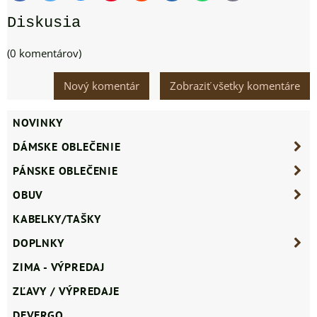
mail
Diskusia
(0 komentárov)
Nový komentár
Zobraziť všetky komentáre
NOVINKY
DÁMSKE OBLEČENIE
PÁNSKE OBLEČENIE
OBUV
KABELKY/TAŠKY
DOPLNKY
ZIMA - VÝPREDAJ
ZĽAVY / VÝPREDAJE
DEVERGO