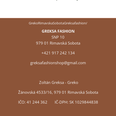
GrekoRimavskaSobotaGreksafashion/
GREKSA FASHION
SNP 10
979 01 Rimavská Sobota
+421 917 242 134
greksafashionshop@gmail.com
Zoltán Greksa - Greko
Žánovská 4533/16, 979 01 Rimavská Sobota
IČO: 41 244 362 IČ-DPH: SK 1029844838